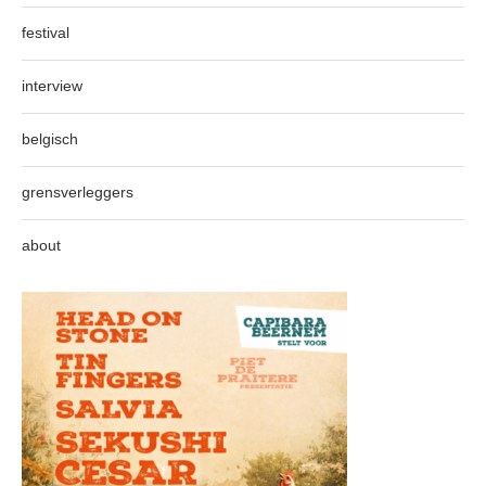
festival
interview
belgisch
grensverleggers
about