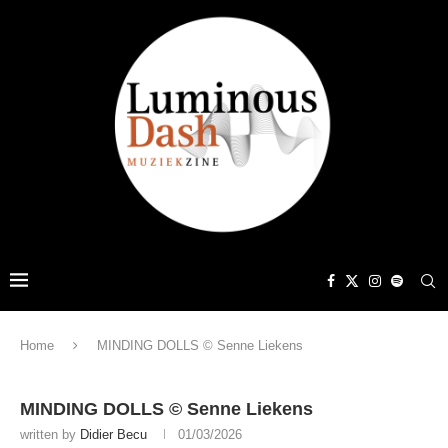
Home
MINDING DOLLS © Senne Liekens
MINDING DOLLS © Senne Liekens
written by
Didier Becu
01/03/2026