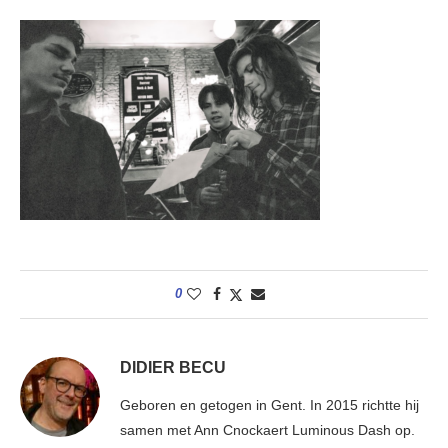
0
DIDIER BECU
Geboren en getogen in Gent. In 2015 richtte hij
samen met Ann Cnockaert Luminous Dash op.