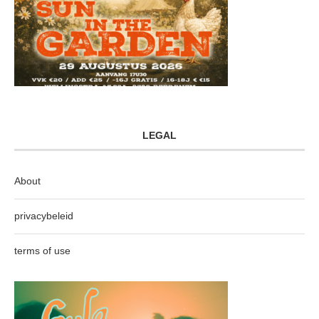
LEGAL
About
privacybeleid
terms of use