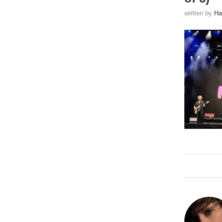
written by
Ha