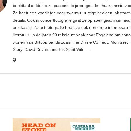
beeldtaal ontdekte ze pas enkele jaren geleden haar passie voor
Ze heeft een voorliefde voor zwartwit, rustige beelden, abstract
details. Ook in concertfotografie gaat ze op zoek gaat naar haar
unieke stijl. Naast fotografie heeft ze ook een grote interesse i
literatuur. In de jaren 90 reisde ze vaak naar Engeland om conce
wonen van Britpop bands zoals The Divine Comedy, Morrissey, 
Story, David Devant and His Spirit Wife,....