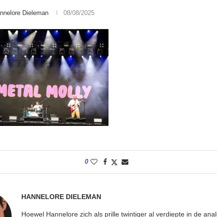
nnelore Dieleman
08/08/2025
0
HANNELORE DIELEMAN
Hoewel Hannelore zich als prille twintiger al verdiepte in de ana