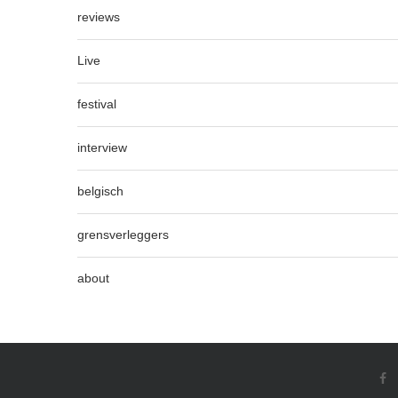
reviews
Live
festival
interview
belgisch
grensverleggers
about