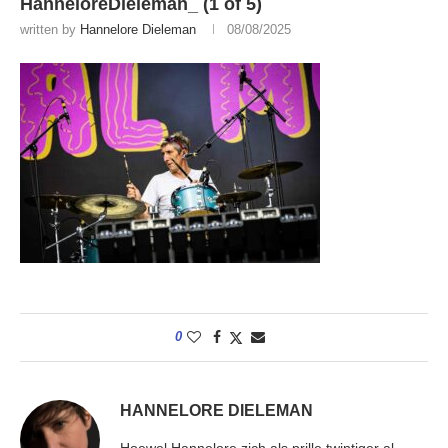
HanneloreDieleman_ (1 of 5)
written by
Hannelore Dieleman
08/08/2025
0
HANNELORE DIELEMAN