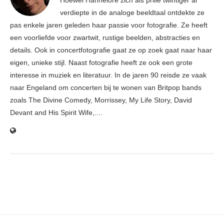
Hoewel Hannelore zich als prille twintiger al
verdiepte in de analoge beeldtaal ontdekte ze
pas enkele jaren geleden haar passie voor fotografie. Ze heeft
een voorliefde voor zwartwit, rustige beelden, abstracties en
details. Ook in concertfotografie gaat ze op zoek gaat naar haar
eigen, unieke stijl. Naast fotografie heeft ze ook een grote
interesse in muziek en literatuur. In de jaren 90 reisde ze vaak
naar Engeland om concerten bij te wonen van Britpop bands
zoals The Divine Comedy, Morrissey, My Life Story, David
Devant and His Spirit Wife,....