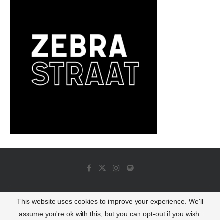
This website uses cookies to improve your experience. We'll
© 2022 - Luminous Dash All Rights Reserved
assume you're ok with this, but you can opt-out if you wish.