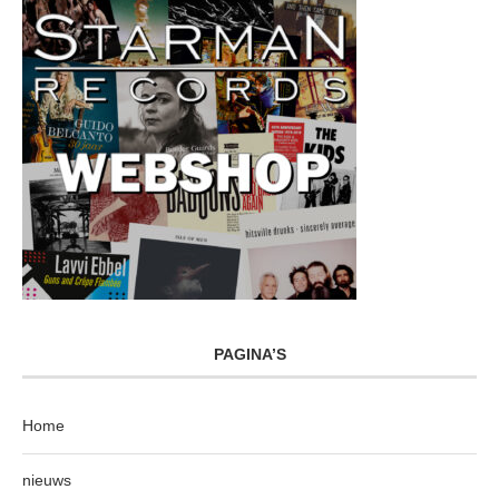
PAGINA’S
Home
nieuws