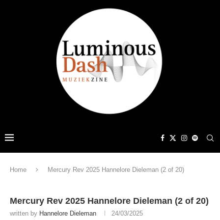
Home
Mercury Rev 2025 Hannelore Dieleman (2 of 20)
Mercury Rev 2025 Hannelore Dieleman (2 of 20)
written by
Hannelore Dieleman
24/03/2025