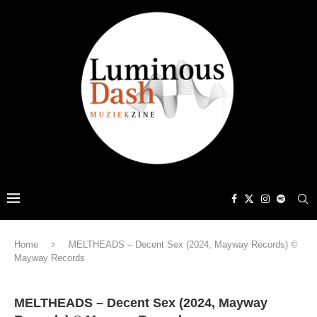
Home
MELTHEADS – Decent Sex (2024, Mayway Records) ©
Mayway Records
MELTHEADS – Decent Sex (2024, Mayway