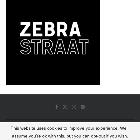
This website uses cookies to improve your experience. We'll
© 2022 - Luminous Dash All Rights Reserved
assume you're ok with this, but you can opt-out if you wish.