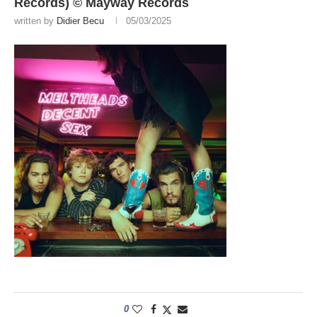
Records) © Mayway Records
written by
Didier Becu
05/03/2025
0