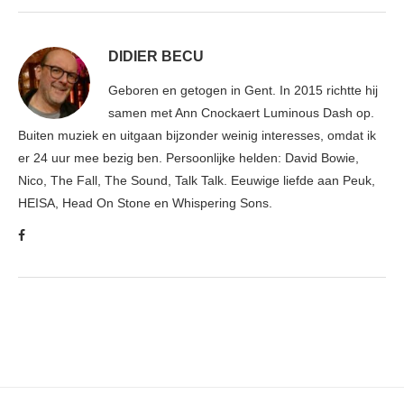
DIDIER BECU
Geboren en getogen in Gent. In 2015 richtte hij
samen met Ann Cnockaert Luminous Dash op.
Buiten muziek en uitgaan bijzonder weinig interesses, omdat ik
er 24 uur mee bezig ben. Persoonlijke helden: David Bowie,
Nico, The Fall, The Sound, Talk Talk. Eeuwige liefde aan Peuk,
HEISA, Head On Stone en Whispering Sons.