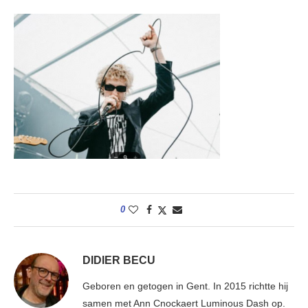
0
DIDIER BECU
Geboren en getogen in Gent. In 2015 richtte hij
samen met Ann Cnockaert Luminous Dash op.