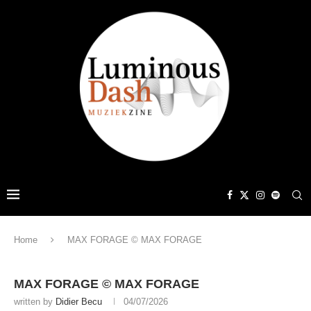
Home
MAX FORAGE © MAX FORAGE
MAX FORAGE © MAX FORAGE
written by
Didier Becu
04/07/2026