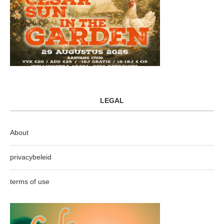
LEGAL
About
privacybeleid
terms of use