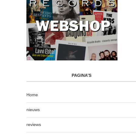
PAGINA’S
Home
nieuws
reviews