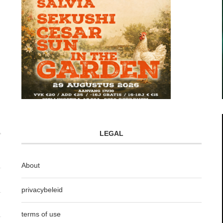
LEGAL
About
privacybeleid
terms of use