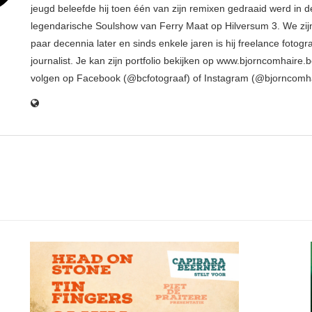
jeugd beleefde hij toen één van zijn remixen gedraaid werd in d
legendarische Soulshow van Ferry Maat op Hilversum 3. We zij
paar decennia later en sinds enkele jaren is hij freelance fotogr
journalist. Je kan zijn portfolio bekijken op www.bjorncomhaire.
volgen op Facebook (@bcfotograaf) of Instagram (@bjorncomh