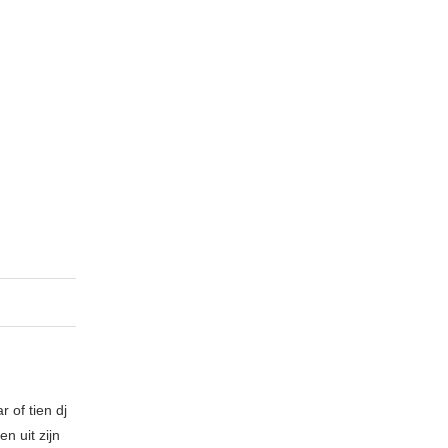
 of tien dj
n uit zijn