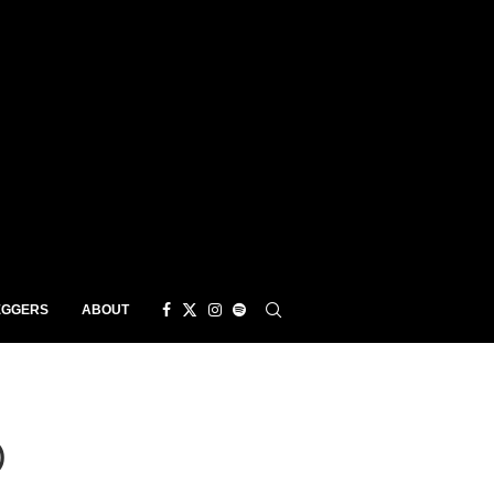
EGGERS
ABOUT
)