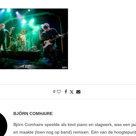
0
BJÖRN COMHAIRE
Björn Comhaire speelde als kind piano en slagwerk, was een jaar
en maakte (toen nog op band) remixen. Eén van de hoogtepunte