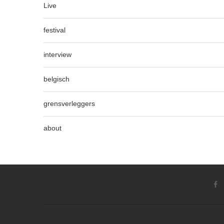
Live
festival
interview
belgisch
grensverleggers
about