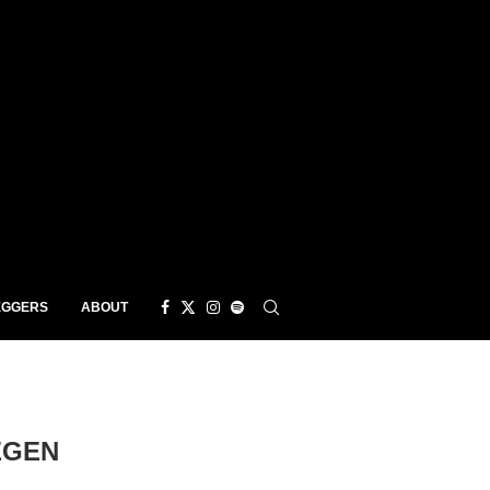
EGGERS
ABOUT
EGEN