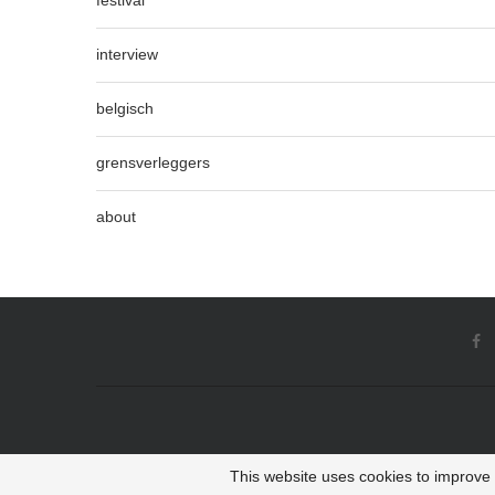
festival
interview
belgisch
grensverleggers
about
This website uses cookies to improve y