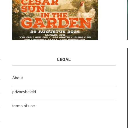
LEGAL
About
privacybeleid
terms of use