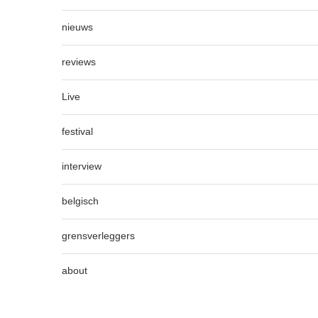
nieuws
reviews
Live
festival
interview
belgisch
grensverleggers
about