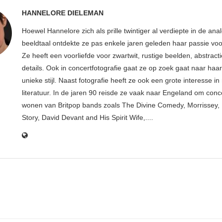
HANNELORE DIELEMAN
Hoewel Hannelore zich als prille twintiger al verdiepte in de ana
beeldtaal ontdekte ze pas enkele jaren geleden haar passie voor
Ze heeft een voorliefde voor zwartwit, rustige beelden, abstract
details. Ook in concertfotografie gaat ze op zoek gaat naar haar
unieke stijl. Naast fotografie heeft ze ook een grote interesse i
literatuur. In de jaren 90 reisde ze vaak naar Engeland om conce
wonen van Britpop bands zoals The Divine Comedy, Morrissey, 
Story, David Devant and His Spirit Wife,....