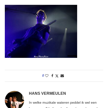
0
HANS VERMEULEN
In welke muzikale wateren peddel ik wel een