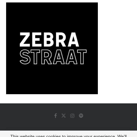
This website uses cookies to improve your experience. We'll
© 2022 - Luminous Dash All Rights Reserved