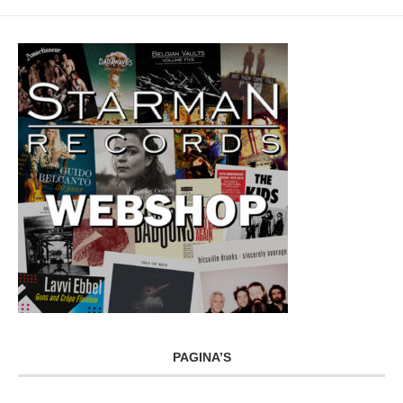
PAGINA’S