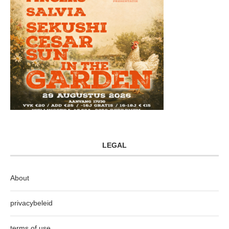
LEGAL
About
privacybeleid
terms of use