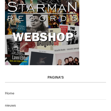
PAGINA’S
Home
nieuws