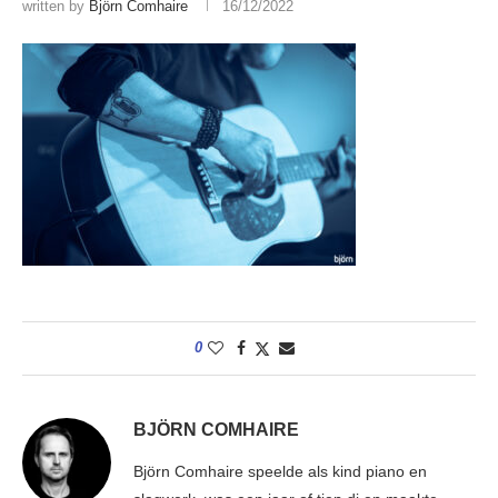
written by
Björn Comhaire
16/12/2022
0
BJÖRN COMHAIRE
Björn Comhaire speelde als kind piano en