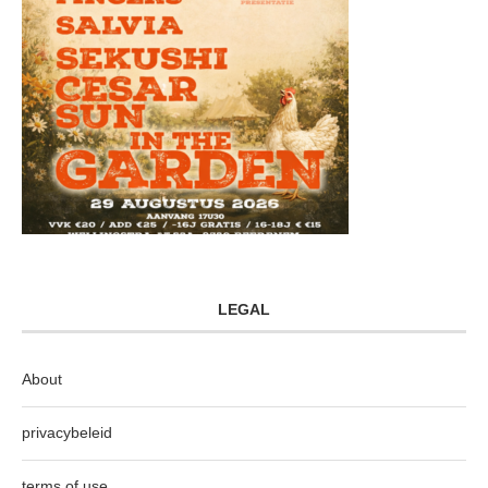
LEGAL
About
privacybeleid
terms of use