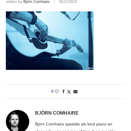
written by
Björn Comhaire
16/12/2022
0
BJÖRN COMHAIRE
Björn Comhaire speelde als kind piano en