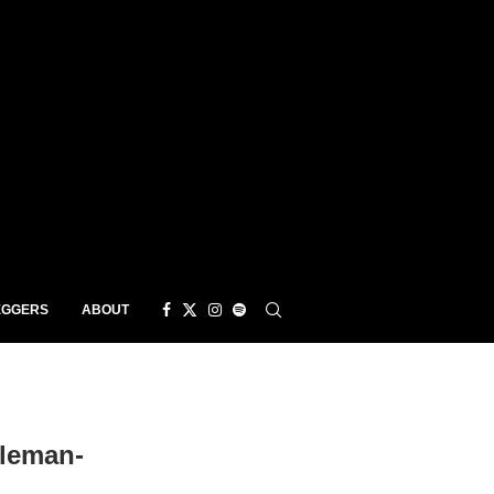
EGGERS
ABOUT
eleman-