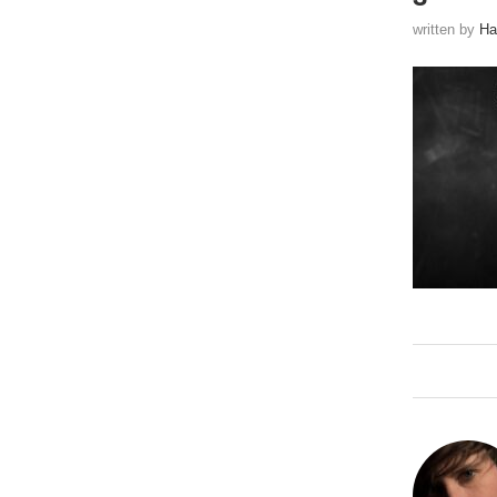
written by
Ha