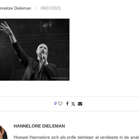
nnelore Dieleman
09/07/2023
0
HANNELORE DIELEMAN
Hoewel Hannelore zich als prille twintiger al verdiepte in de ana