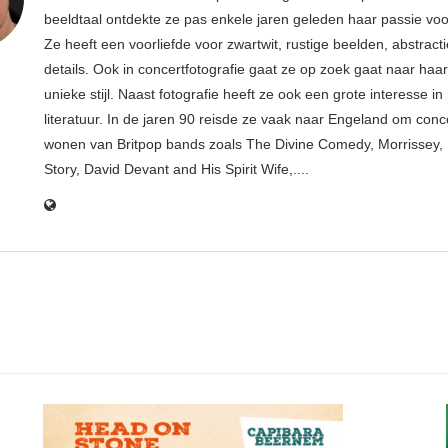
beeldtaal ontdekte ze pas enkele jaren geleden haar passie voor
Ze heeft een voorliefde voor zwartwit, rustige beelden, abstract
details. Ook in concertfotografie gaat ze op zoek gaat naar haar
unieke stijl. Naast fotografie heeft ze ook een grote interesse i
literatuur. In de jaren 90 reisde ze vaak naar Engeland om conce
wonen van Britpop bands zoals The Divine Comedy, Morrissey, 
Story, David Devant and His Spirit Wife,....