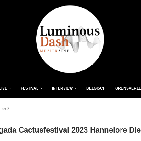
LIVE
FESTIVAL
INTERVIEW
BELGISCH
GRENSVERL
man-3
ada Cactusfestival 2023 Hannelore Di