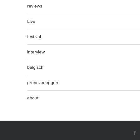
reviews
Live
festival
interview
belgisch
grensverleggers
about