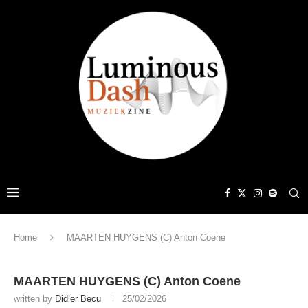
Home
MAARTEN HUYGENS (C) Anton Coene
MAARTEN HUYGENS (C) Anton Coene
written by
Didier Becu
25/02/2026