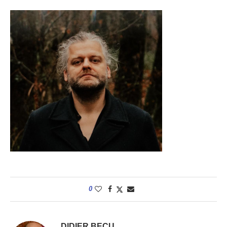
0
DIDIER BECU