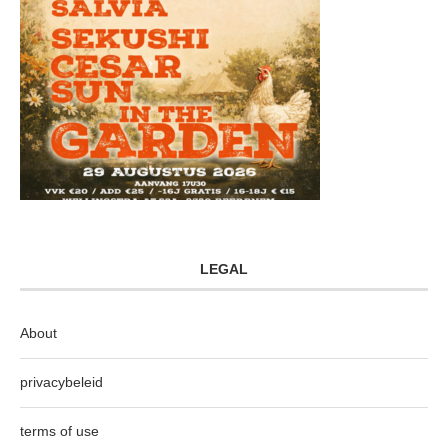
LEGAL
About
privacybeleid
terms of use