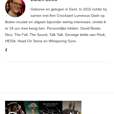
Geboren en getogen in Gent. In 2015 richtte hij
samen met Ann Cnockaert Luminous Dash op.
Buiten muziek en uitgaan bijzonder weinig interesses, omdat ik
er 24 uur mee bezig ben. Persoonlijke helden: David Bowie,
Nico, The Fall, The Sound, Talk Talk. Eeuwige liefde aan Peuk,
HEISA, Head On Stone en Whispering Sons.