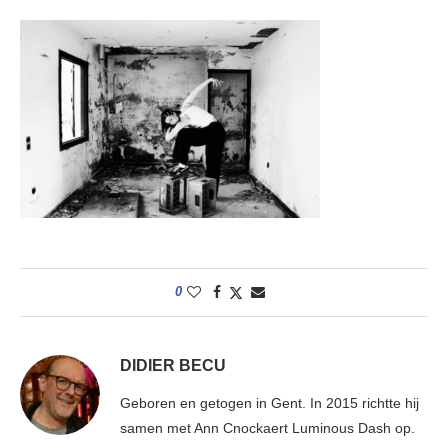
0
DIDIER BECU
Geboren en getogen in Gent. In 2015 richtte hij
samen met Ann Cnockaert Luminous Dash op.