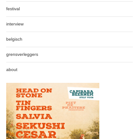
festival
interview
belgisch
grensverleggers
about