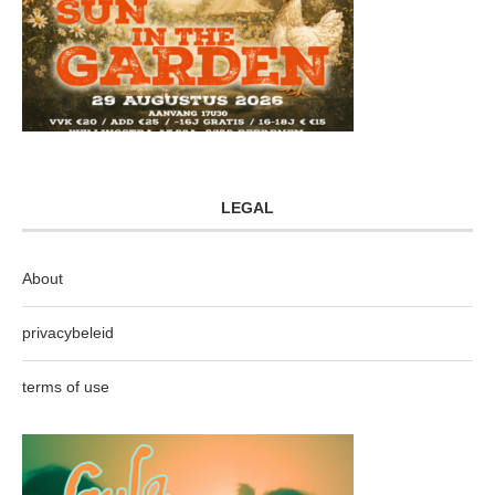
LEGAL
About
privacybeleid
terms of use