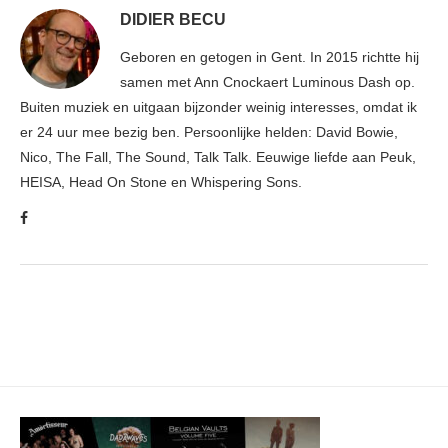
DIDIER BECU
Geboren en getogen in Gent. In 2015 richtte hij
samen met Ann Cnockaert Luminous Dash op.
Buiten muziek en uitgaan bijzonder weinig interesses, omdat ik
er 24 uur mee bezig ben. Persoonlijke helden: David Bowie,
Nico, The Fall, The Sound, Talk Talk. Eeuwige liefde aan Peuk,
HEISA, Head On Stone en Whispering Sons.