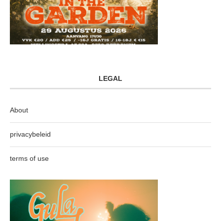
LEGAL
About
privacybeleid
terms of use