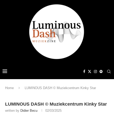
Home
LUMINOUS DASH © Muziekcentrum Kinky Star
LUMINOUS DASH © Muziekcentrum Kinky Star
written by
Didier Becu
02/03/2025