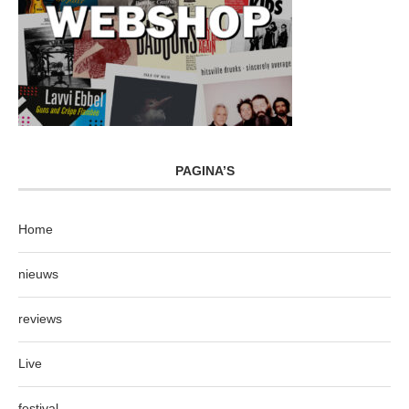
PAGINA’S
Home
nieuws
reviews
Live
festival