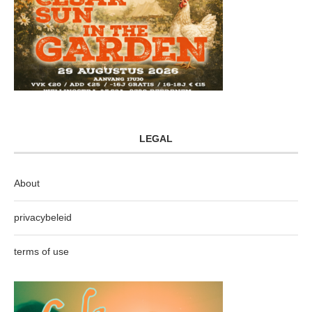
LEGAL
About
privacybeleid
terms of use