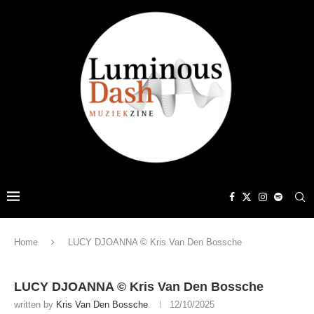
Home
LUCY DJOANNA © Kris Van Den Bossche
LUCY DJOANNA © Kris Van Den Bossche
written by
Kris Van Den Bossche
12/10/2025