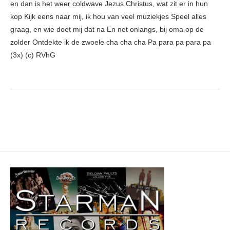
en dan is het weer coldwave Jezus Christus, wat zit er in hun
kop Kijk eens naar mij, ik hou van veel muziekjes Speel alles
graag, en wie doet mij dat na En net onlangs, bij oma op de
zolder Ontdekte ik de zwoele cha cha cha Pa para pa para pa
(3x) (c) RVhG