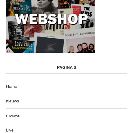
PAGINA’S
Home
nieuws
reviews
Live