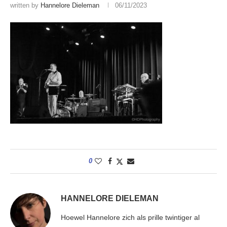
written by
Hannelore Dieleman
06/11/2023
0
HANNELORE DIELEMAN
Hoewel Hannelore zich als prille twintiger al