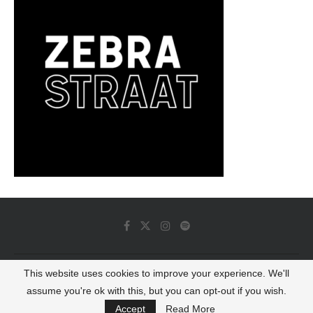
This website uses cookies to improve your experience. We'll
© 2022 - Luminous Dash All Rights Reserved
assume you're ok with this, but you can opt-out if you wish.
BACK TO TOP
Accept
Read More