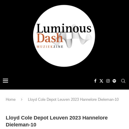
Home
Lloyd Cole Depot Leuven 2023 Hannelore Dieleman-10
Lloyd Cole Depot Leuven 2023 Hannelore
Dieleman-10