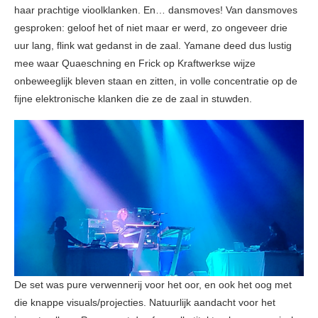
haar prachtige vioolklanken. En… dansmoves! Van dansmoves
gesproken: geloof het of niet maar er werd, zo ongeveer drie
uur lang, flink wat gedanst in de zaal. Yamane deed dus lustig
mee waar Quaeschning en Frick op Kraftwerkse wijze
onbeweeglijk bleven staan en zitten, in volle concentratie op de
fijne elektronische klanken die ze de zaal in stuwden.
De set was pure verwennerij voor het oor, en ook het oog met
die knappe visuals/projecties. Natuurlijk aandacht voor het