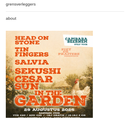
grensverleggers
about