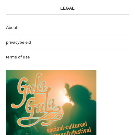
LEGAL
About
privacybeleid
terms of use