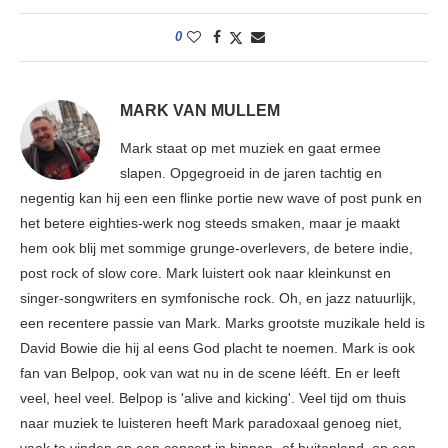
0
MARK VAN MULLEM
Mark staat op met muziek en gaat ermee
slapen. Opgegroeid in de jaren tachtig en
negentig kan hij een een flinke portie new wave of post punk en
het betere eighties-werk nog steeds smaken, maar je maakt
hem ook blij met sommige grunge-overlevers, de betere indie,
post rock of slow core. Mark luistert ook naar kleinkunst en
singer-songwriters en symfonische rock. Oh, en jazz natuurlijk,
een recentere passie van Mark. Marks grootste muzikale held is
David Bowie die hij al eens God placht te noemen. Mark is ook
fan van Belpop, ook van wat nu in de scene lééft. En er leeft
veel, heel veel. Belpop is 'alive and kicking'. Veel tijd om thuis
naar muziek te luisteren heeft Mark paradoxaal genoeg niet,