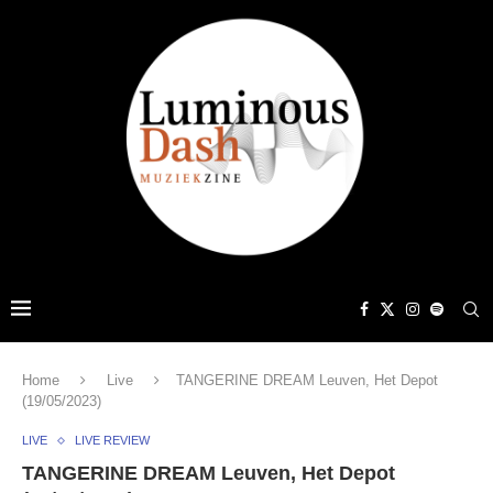
Home
Live
TANGERINE DREAM Leuven, Het Depot
(19/05/2023)
LIVE
LIVE REVIEW
TANGERINE DREAM Leuven, Het Depot