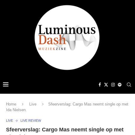
Home
Live
Sfeerverslag: Cargo Mas neemt single op met
Ida Nielsen.
LIVE
LIVE REVIEW
Sfeerverslag: Cargo Mas neemt single op met