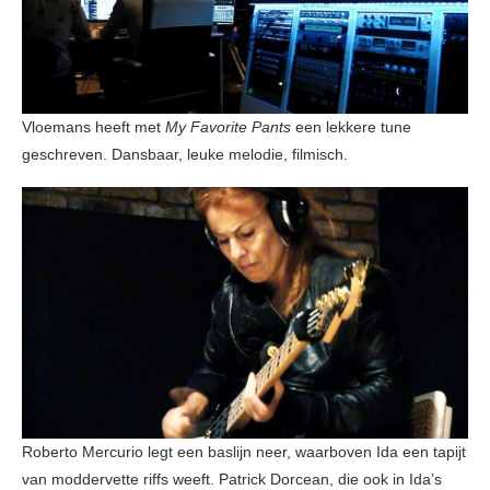
Vloemans heeft met
My Favorite Pants
een lekkere tune
geschreven. Dansbaar, leuke melodie, filmisch.
Roberto Mercurio legt een baslijn neer, waarboven Ida een tapijt
van moddervette riffs weeft. Patrick Dorcean, die ook in Ida’s