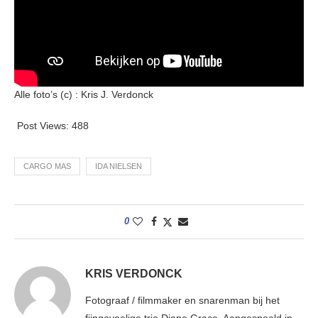
Alle foto’s (c) : Kris J. Verdonck
Post Views:
488
CARGO MAS
IDA NIELSEN
0
KRIS VERDONCK
Fotograaf / filmmaker en snarenman bij het