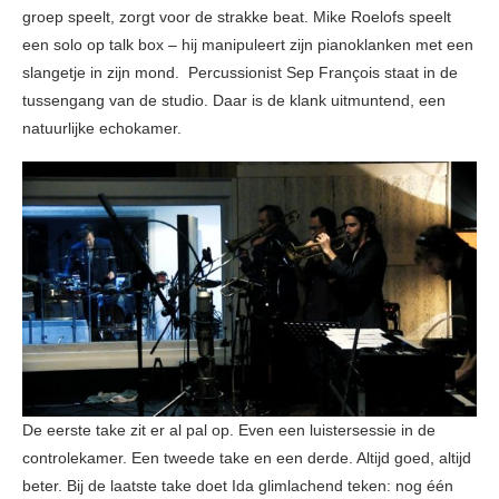
groep speelt, zorgt voor de strakke beat. Mike Roelofs speelt
een solo op talk box – hij manipuleert zijn pianoklanken met een
slangetje in zijn mond. Percussionist Sep François staat in de
tussengang van de studio. Daar is de klank uitmuntend, een
natuurlijke echokamer.
De eerste take zit er al pal op. Even een luistersessie in de
controlekamer. Een tweede take en een derde. Altijd goed, altijd
beter. Bij de laatste take doet Ida glimlachend teken: nog één