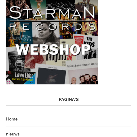
PAGINA’S
Home
nieuws