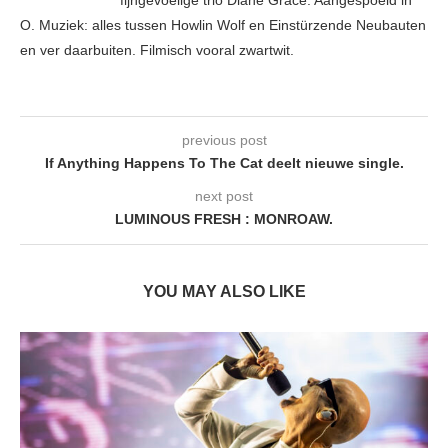
fijngevoelige trio Diane Grace. Aangespoeld in
O. Muziek: alles tussen Howlin Wolf en Einstürzende Neubauten
en ver daarbuiten. Filmisch vooral zwartwit.
previous post
If Anything Happens To The Cat deelt nieuwe single.
next post
LUMINOUS FRESH : MONROAW.
YOU MAY ALSO LIKE