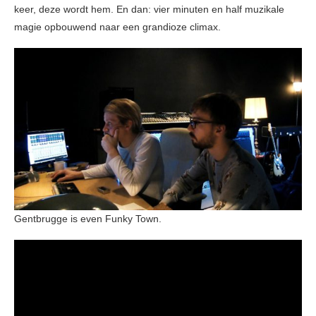
keer, deze wordt hem. En dan: vier minuten en half muzikale
magie opbouwend naar een grandioze climax.
Gentbrugge is even Funky Town.