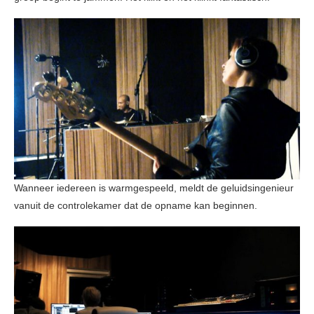
Wanneer iedereen is warmgespeeld, meldt de geluidsingenieur
vanuit de controlekamer dat de opname kan beginnen.