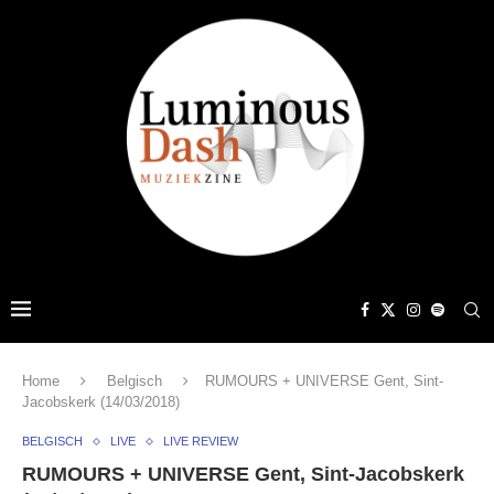
Home
Belgisch
RUMOURS + UNIVERSE Gent, Sint-
Jacobskerk (14/03/2018)
BELGISCH
LIVE
LIVE REVIEW
RUMOURS + UNIVERSE Gent, Sint-Jacobskerk