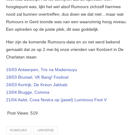
hoogtepunt was, lijkt het wel alsof Rumours zichzelf hiermee
nooit zal kunnen overtreffen, dus doen we dat niet…maar wat
Rumours in Gent toonde was van een waanzinnig hoog niveau.
Een optreden op de juiste plek, dit was goddelijk.
Hier zijn de komende Rumours-data en zo net werd bekend
gemaakt dat ze op 2 mei bij onze vrienden van Kontzert in De
Charlatan staan.
15/03 Antwerpen, Trix na Madensuyu
18/03 Brussel, VK Bang! Festival
24/03 Kortrijk, De Kreun Jakhals
13/04 Brugge, Comma
21/04 Aalst, Cosa Nostra op (jawel) Luminous Fest V
Post Views:
519
RUMOURS
UNIVERSE