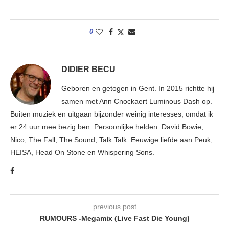
0
DIDIER BECU
Geboren en getogen in Gent. In 2015 richtte hij
samen met Ann Cnockaert Luminous Dash op.
Buiten muziek en uitgaan bijzonder weinig interesses, omdat ik
er 24 uur mee bezig ben. Persoonlijke helden: David Bowie,
Nico, The Fall, The Sound, Talk Talk. Eeuwige liefde aan Peuk,
HEISA, Head On Stone en Whispering Sons.
previous post
RUMOURS -Megamix (Live Fast Die Young)