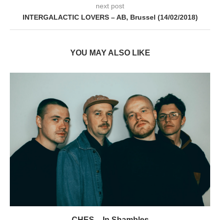
next post
INTERGALACTIC LOVERS – AB, Brussel (14/02/2018)
YOU MAY ALSO LIKE
CHES – In Shambles