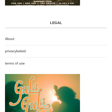
LEGAL
About
privacybeleid
terms of use