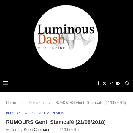
Home
Belgisch
RUMOURS Gent, Stamcafé (21/08/2018)
BELGISCH
LIVE
LIVE REVIEW
RUMOURS Gent, Stamcafé (21/08/2018)
written by
Koen Caemaert
21/08/2018