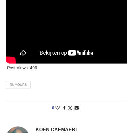
Post Views:
496
RUMOURS
0
KOEN CAEMAERT