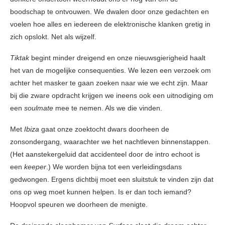
boodschap te ontvouwen. We dwalen door onze gedachten en
voelen hoe alles en iedereen de elektronische klanken gretig in
zich opslokt. Net als wijzelf.
Tiktak
begint minder dreigend en onze nieuwsgierigheid haalt
het van de mogelijke consequenties. We lezen een verzoek om
achter het masker te gaan zoeken naar wie we echt zijn. Maar
bij die zware opdracht krijgen we ineens ook een uitnodiging om
een
soulmate
mee te nemen. Als we die vinden.
Met
Ibiza
gaat onze zoektocht dwars doorheen de
zonsondergang, waarachter we het nachtleven binnenstappen.
(Het aanstekergeluid dat accidenteel door de intro echoot is
een
keeper
.) We worden bijna tot een verleidingsdans
gedwongen. Ergens dichtbij moet een sluitstuk te vinden zijn dat
ons op weg moet kunnen helpen. Is er dan toch iemand?
Hoopvol speuren we doorheen de menigte.