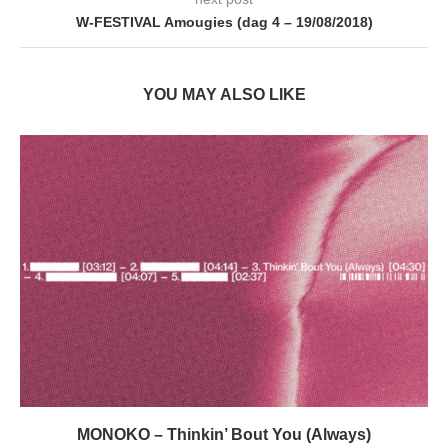
W-FESTIVAL Amougies (dag 4 – 19/08/2018)
YOU MAY ALSO LIKE
MONOKO – Thinkin’ Bout You (Always)