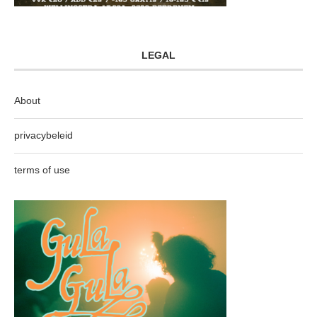
LEGAL
About
privacybeleid
terms of use