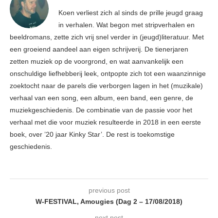
Koen verliest zich al sinds de prille jeugd graag
in verhalen. Wat begon met stripverhalen en
beeldromans, zette zich vrij snel verder in (jeugd)literatuur. Met
een groeiend aandeel aan eigen schrijverij. De tienerjaren
zetten muziek op de voorgrond, en wat aanvankelijk een
onschuldige liefhebberij leek, ontpopte zich tot een waanzinnige
zoektocht naar de parels die verborgen lagen in het (muzikale)
verhaal van een song, een album, een band, een genre, de
muziekgeschiedenis. De combinatie van de passie voor het
verhaal met die voor muziek resulteerde in 2018 in een eerste
boek, over ’20 jaar Kinky Star’. De rest is toekomstige
geschiedenis.
previous post
W-FESTIVAL, Amougies (Dag 2 – 17/08/2018)
next post