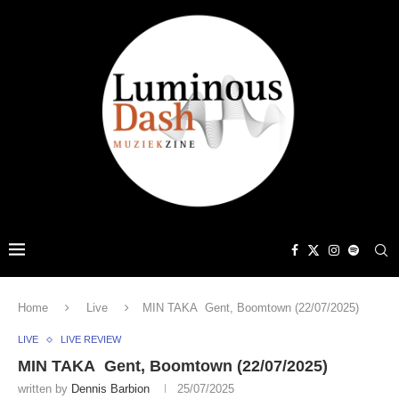
Home
Live
MIN TAKA Gent, Boomtown (22/07/2025)
LIVE
LIVE REVIEW
MIN TAKA Gent, Boomtown (22/07/2025)
written by
Dennis Barbion
25/07/2025