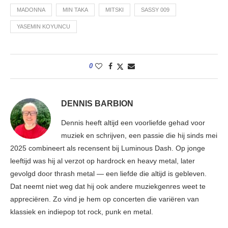
MADONNA
MIN TAKA
MITSKI
SASSY 009
YASEMIN KOYUNCU
0
DENNIS BARBION
Dennis heeft altijd een voorliefde gehad voor
muziek en schrijven, een passie die hij sinds mei
2025 combineert als recensent bij Luminous Dash. Op jonge
leeftijd was hij al verzot op hardrock en heavy metal, later
gevolgd door thrash metal — een liefde die altijd is gebleven.
Dat neemt niet weg dat hij ook andere muziekgenres weet te
appreciëren. Zo vind je hem op concerten die variëren van
klassiek en indiepop tot rock, punk en metal.