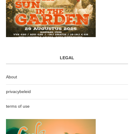
LEGAL
About
privacybeleid
terms of use