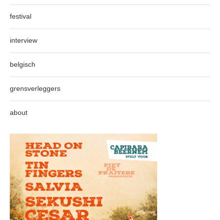
festival
interview
belgisch
grensverleggers
about