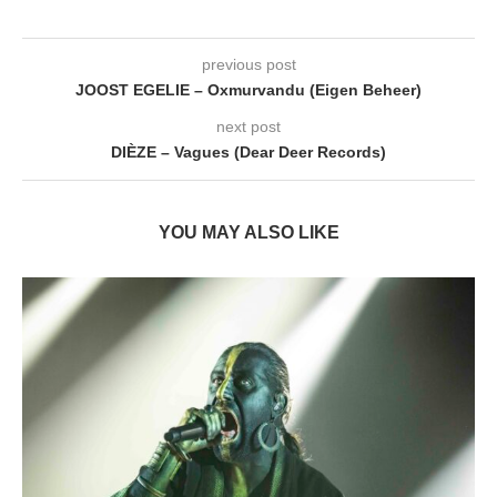
previous post
JOOST EGELIE – Oxmurvandu (Eigen Beheer)
next post
DIÈZE – Vagues (Dear Deer Records)
YOU MAY ALSO LIKE