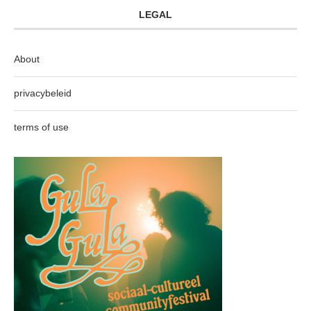
LEGAL
About
privacybeleid
terms of use