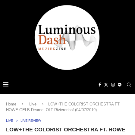
Home
Live
LOW+THE COLORIST ORCHESTRA FT.
HOWE GELB Deurne, OLT Rivierenhof (04/07/2019).
LIVE
LIVE REVIEW
LOW+THE COLORIST ORCHESTRA FT. HOWE