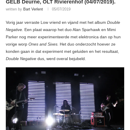
GELB Deurne, OLT Rivierenhof (04/07/2019).
written by
Bart Verlent
05/07/2019
Vorig jaar verraste Low vriend en vijand met het album
Double
Negative.
Een plaat waarop het duo Alan Sparhawk en Mimi
Parker nog meer experimenteerde met elektronica dan op hun
vorige worp
Ones and Sixes.
Het duo onderzocht hoever ze
konden gaan in dat experiment met geluiden en het resultaat,
Double Negative
dus, werd overal bejubeld.