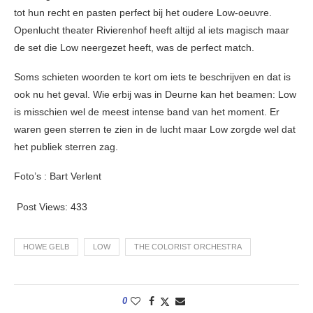
tot hun recht en pasten perfect bij het oudere Low-oeuvre.
Openlucht theater Rivierenhof heeft altijd al iets magisch maar
de set die Low neergezet heeft, was de perfect match.
Soms schieten woorden te kort om iets te beschrijven en dat is
ook nu het geval. Wie erbij was in Deurne kan het beamen: Low
is misschien wel de meest intense band van het moment. Er
waren geen sterren te zien in de lucht maar Low zorgde wel dat
het publiek sterren zag.
Foto’s : Bart Verlent
Post Views:
433
HOWE GELB
LOW
THE COLORIST ORCHESTRA
0