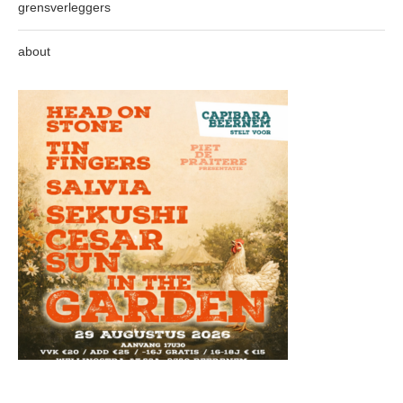
grensverleggers
about