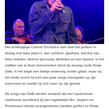
Het achtkoppige Colorist Orchestra nam heel het podium in
beslag met twee piano’s, een xylofoon, glasharp, barriton sax,
twee violisten, diverse percussie attributen en een bassist. In het
midden van al deze instrumenten stond de eeuwig coole Howe
Gelb. In het begin een beetje onwennig zonder gitaar, maar op
het einde mocht hij toch een paar songs meespelen op zijn
instrument en voelde hij zich meer op zijn gemak.
De songs van Gelb werden verwerkt als een mysterieuze
roadmovie soundtrack bij een ingebeelde film. Jespers en
Proesmans nieuwe arrangementen werkten perfect en Howe