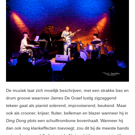
De muziek laat zich moeilijk beschrijven, met een strakke bas en
drum groove waarover James De Graef lustig zigzaggend
tekeer gaat als pianist solerend, improviserend, beukend. Maar
ook als crooner, krijser, fluiter, belleman en blazer wanneer hij in
Ding Dong
plots een schuiftrombone bovenhaalt. Wanneer hij
dan ook nog klankeffecten toevoegt, zou dit bij de meeste bands