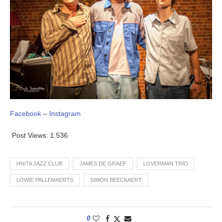
Facebook
–
Instagram
Post Views:
1.536
HNITA JAZZ CLUB
JAMES DE GRAEF
LOVERMAN TRIO
LOWIE PALLEMAERTS
SIMON BEECKAERT
0