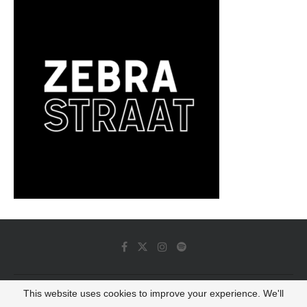
This website uses cookies to improve your experience. We'll
© 2022 - Luminous Dash All Rights Reserved