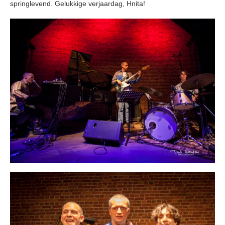
springlevend. Gelukkige verjaardag, Hnita!