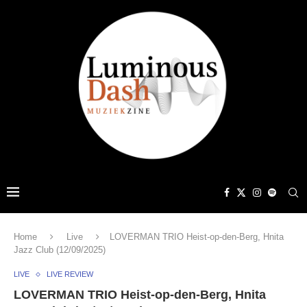
Home
Live
LOVERMAN TRIO Heist-op-den-Berg, Hnita
Jazz Club (12/09/2025)
LIVE
LIVE REVIEW
LOVERMAN TRIO Heist-op-den-Berg, Hnita