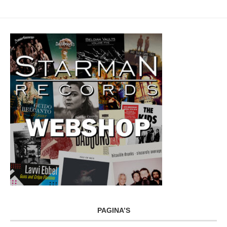
PAGINA’S