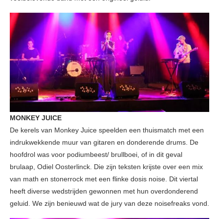
MONKEY JUICE
De kerels van Monkey Juice speelden een thuismatch met een
indrukwekkende muur van gitaren en donderende drums. De
hoofdrol was voor podiumbeest/ brullboei, of in dit geval
brulaap, Odiel Oosterlinck. Die zijn teksten krijste over een mix
van math en stonerrock met een flinke dosis noise. Dit viertal
heeft diverse wedstrijden gewonnen met hun overdonderend
geluid. We zijn benieuwd wat de jury van deze noisefreaks vond.