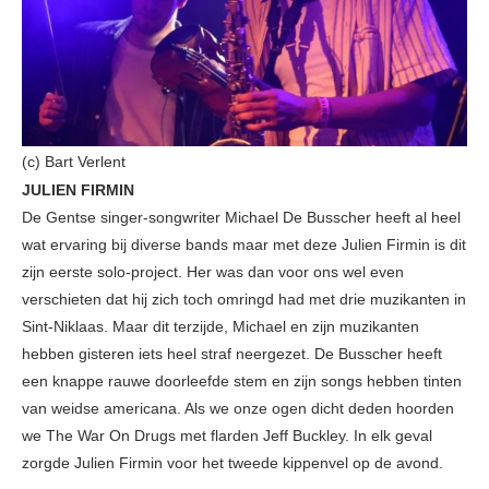
(c) Bart Verlent
JULIEN FIRMIN
De Gentse singer-songwriter Michael De Busscher heeft al heel
wat ervaring bij diverse bands maar met deze Julien Firmin is dit
zijn eerste solo-project. Her was dan voor ons wel even
verschieten dat hij zich toch omringd had met drie muzikanten in
Sint-Niklaas. Maar dit terzijde, Michael en zijn muzikanten
hebben gisteren iets heel straf neergezet. De Busscher heeft
een knappe rauwe doorleefde stem en zijn songs hebben tinten
van weidse americana. Als we onze ogen dicht deden hoorden
we The War On Drugs met flarden Jeff Buckley. In elk geval
zorgde Julien Firmin voor het tweede kippenvel op de avond.