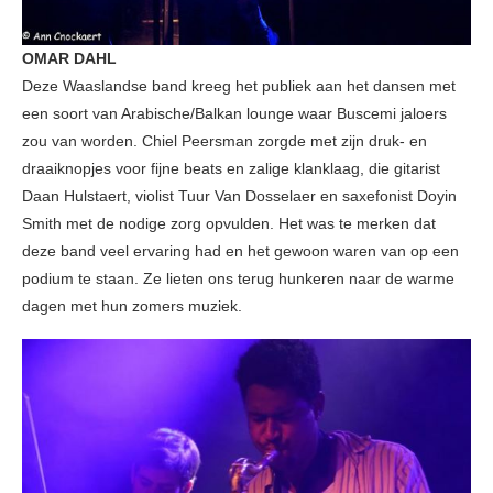
OMAR DAHL
Deze Waaslandse band kreeg het publiek aan het dansen met
een soort van Arabische/Balkan lounge waar Buscemi jaloers
zou van worden. Chiel Peersman zorgde met zijn druk- en
draaiknopjes voor fijne beats en zalige klanklaag, die gitarist
Daan Hulstaert, violist Tuur Van Dosselaer en saxefonist Doyin
Smith met de nodige zorg opvulden. Het was te merken dat
deze band veel ervaring had en het gewoon waren van op een
podium te staan. Ze lieten ons terug hunkeren naar de warme
dagen met hun zomers muziek.