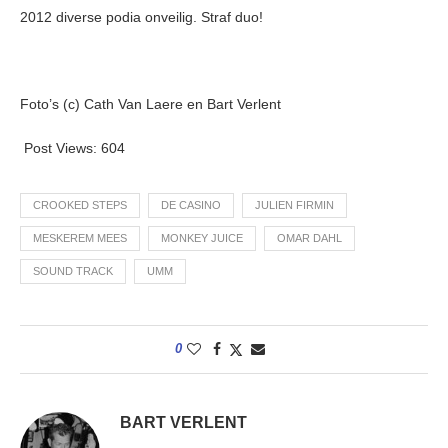
2012 diverse podia onveilig. Straf duo!
Foto’s (c) Cath Van Laere en Bart Verlent
Post Views:
604
CROOKED STEPS
DE CASINO
JULIEN FIRMIN
MESKEREM MEES
MONKEY JUICE
OMAR DAHL
SOUND TRACK
UMM
0
BART VERLENT