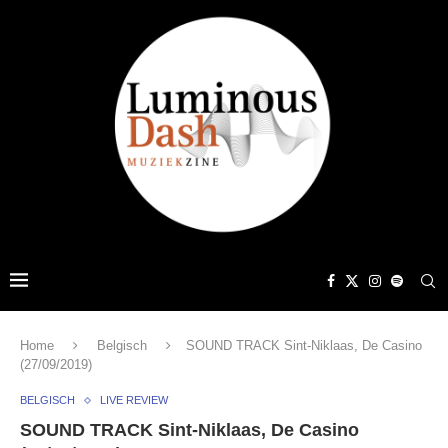
Home
Belgisch
SOUND TRACK Sint-Niklaas, De Casino
(27/09/2019)
BELGISCH
LIVE REVIEW
SOUND TRACK Sint-Niklaas, De Casino