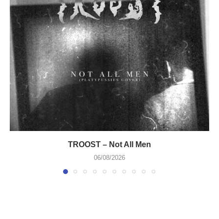
TROOST – Not All Men
06/08/2026