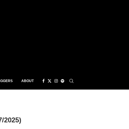
EGGERS
ABOUT
7/2025)