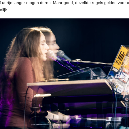
f uurtje langer mogen duren. Maar goed, dezelfde regels gelden voor al
lijk.