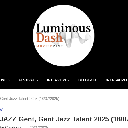
LIVE
FESTIVAL
INTERVIEW
BELGISCH
GRENSVERL
ent Jazz Talent 2025 (18/07/2025)
EW
AZZ Gent, Gent Jazz Talent 2025 (18/0
örn Comhaire
20/07/2025