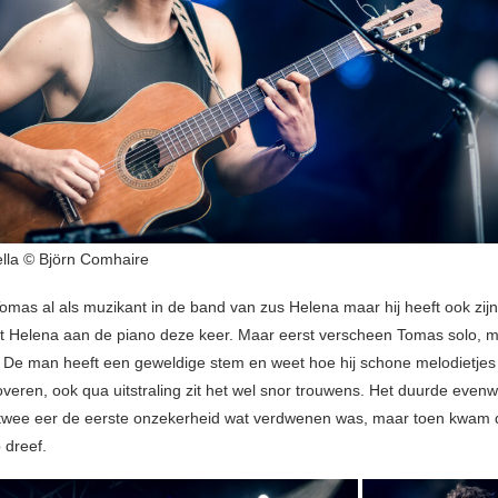
lla © Björn Comhaire
mas al als muzikant in de band van zus Helena maar hij heeft ook zij
t Helena aan de piano deze keer. Maar eerst verscheen Tomas solo, me
 De man heeft een geweldige stem en weet hoe hij schone melodietjes u
overen, ook qua uitstraling zit het wel snor trouwens. Het duurde even
wee eer de eerste onzekerheid wat verdwenen was, maar toen kwam d
 dreef.