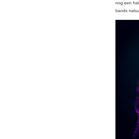
nog een hal
bands natuur