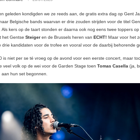
n geleden kondigden we ze reeds aan, de gratis extra dag op Gent J
maar Belgische bands waarvan er drie zouden strijden voor de titel Gen
. Als kers op de taart stonden er daarna ook nog eens twee toppers op
t het Gentse
Steiger
en de Brussels heren van
ECHT!
Maar voor het z
e drie kandidaten voor de trofee en vooral voor de daarbij behorende g
 is niet per se té vroeg op de avond voor een eerste concert, maar to
 te veel volk op de wei voor de Garden Stage toen
Tomas Casella
(ja, 
d aan hun set begonnen.