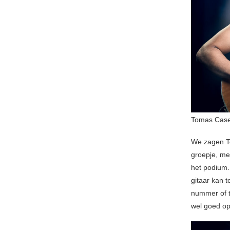
Tomas Case
We zagen To
groepje, me
het podium.
gitaar kan t
nummer of t
wel goed op