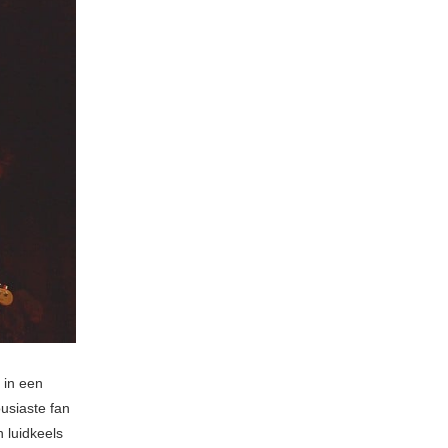
 in een
usiaste fan
 luidkeels