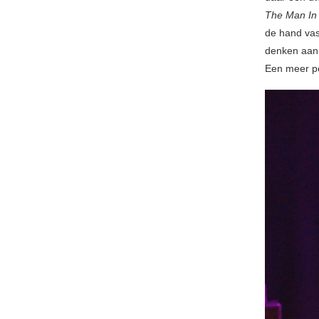
The Man In
de hand vas
denken aan
Een meer pe