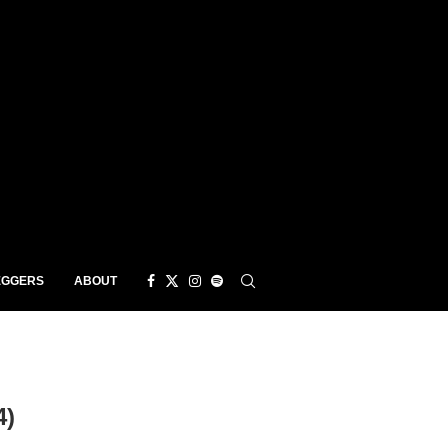
EGGERS
ABOUT
4)