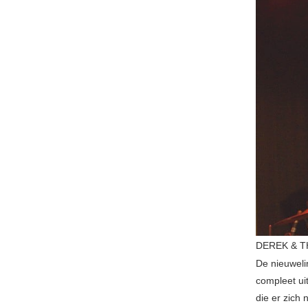
DEREK & TH
De nieuweli
compleet ui
die er zich