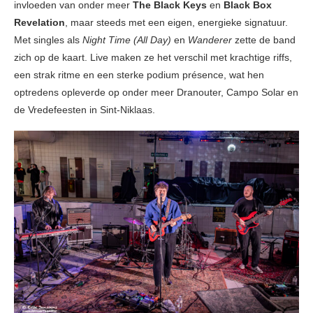
invloeden van onder meer
The Black Keys
en
Black Box
Revelation
, maar steeds met een eigen, energieke signatuur.
Met singles als
Night Time (All Day)
en
Wanderer
zette de band
zich op de kaart. Live maken ze het verschil met krachtige riffs,
een strak ritme en een sterke podium présence, wat hen
optredens opleverde op onder meer Dranouter, Campo Solar en
de Vredefeesten in Sint-Niklaas.