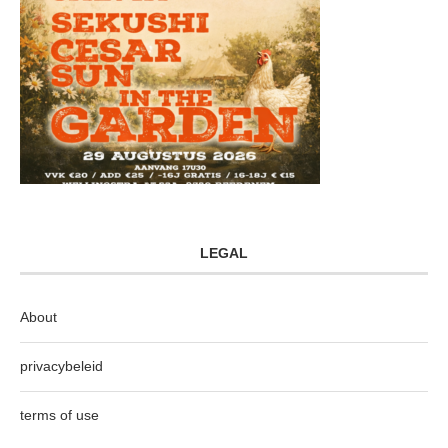
LEGAL
About
privacybeleid
terms of use