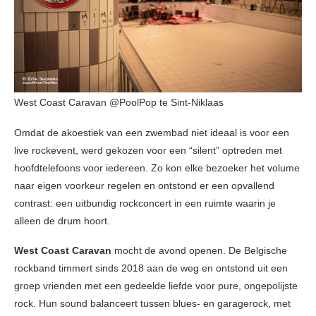
West Coast Caravan @PoolPop te Sint-Niklaas
Omdat de akoestiek van een zwembad niet ideaal is voor een
live rockevent, werd gekozen voor een “silent” optreden met
hoofdtelefoons voor iedereen. Zo kon elke bezoeker het volume
naar eigen voorkeur regelen en ontstond er een opvallend
contrast: een uitbundig rockconcert in een ruimte waarin je
alleen de drum hoort.
West Coast Caravan
mocht de avond openen. De Belgische
rockband timmert sinds 2018 aan de weg en ontstond uit een
groep vrienden met een gedeelde liefde voor pure, ongepolijste
rock. Hun sound balanceert tussen blues- en garagerock, met