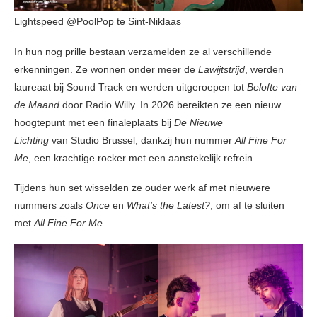
Lightspeed @PoolPop te Sint-Niklaas
In hun nog prille bestaan verzamelden ze al verschillende
erkenningen. Ze wonnen onder meer de
Lawijtstrijd
, werden
laureaat bij Sound Track en werden uitgeroepen tot
Belofte van
de Maand
door Radio Willy. In 2026 bereikten ze een nieuw
hoogtepunt met een finaleplaats bij
De Nieuwe
Lichting
van Studio Brussel, dankzij hun nummer
All Fine For
Me
, een krachtige rocker met een aanstekelijk refrein.
Tijdens hun set wisselden ze ouder werk af met nieuwere
nummers zoals
Once
en
What’s the Latest?
, om af te sluiten
met
All Fine For Me
.