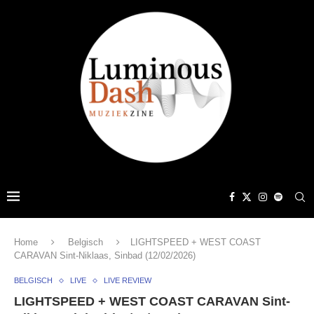
Home
Belgisch
LIGHTSPEED + WEST COAST
CARAVAN Sint-Niklaas, Sinbad (12/02/2026)
BELGISCH
LIVE
LIVE REVIEW
LIGHTSPEED + WEST COAST CARAVAN Sint-