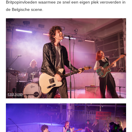
Britpopinvloeden waarmee ze snel een eigen plek veroverden in
de Belgische scene.