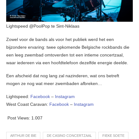
Lightspeed @PoolPop te Sint-Niklaas
Zowel voor de bands als voor het publiek werd het een
bijzondere ervaring: twee opkomende Belgische rockbands die
een leeg zwembad omtoverden tot een intieme concertzaal,
waar iedereen via een hoofdtelefoon dezelfde energie deelde.
Een afscheid dat nog lang zal nazinderen, wat ons betreft
mogen ze nog wat meer zwembaden afbreken…
Lightspeed:
Facebook
–
Instagram
West Coast Caravan:
Facebook
–
Instagram
Post Views:
1.007
ARTHUR DE BIE
DE CASINO CONCERTZAAL
FIEKE SOETE