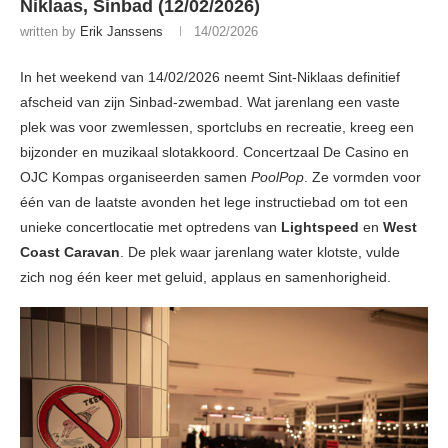
Niklaas, Sinbad (12/02/2026)
written by
Erik Janssens
14/02/2026
In het weekend van 14/02/2026 neemt Sint-Niklaas definitief
afscheid van zijn Sinbad-zwembad. Wat jarenlang een vaste
plek was voor zwemlessen, sportclubs en recreatie, kreeg een
bijzonder en muzikaal slotakkoord. Concertzaal De Casino en
OJC Kompas organiseerden samen
PoolPop
. Ze vormden voor
één van de laatste avonden het lege instructiebad om tot een
unieke concertlocatie met optredens van
Lightspeed
en
West
Coast Caravan
. De plek waar jarenlang water klotste, vulde
zich nog één keer met geluid, applaus en samenhorigheid.