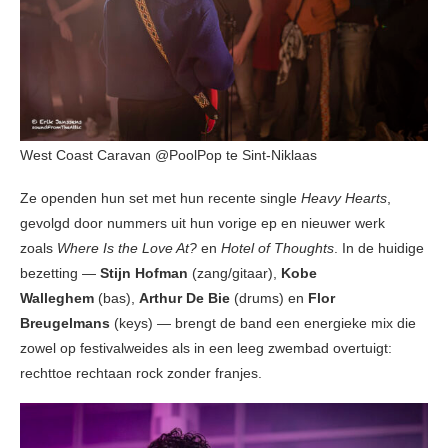
West Coast Caravan @PoolPop te Sint-Niklaas
Ze openden hun set met hun recente single
Heavy Hearts
,
gevolgd door nummers uit hun vorige ep en nieuwer werk
zoals
Where Is the Love At?
en
Hotel of Thoughts
. In de huidige
bezetting —
Stijn Hofman
(zang/gitaar),
Kobe
Walleghem
(bas),
Arthur De Bie
(drums) en
Flor
Breugelmans
(keys) — brengt de band een energieke mix die
zowel op festivalweides als in een leeg zwembad overtuigt:
rechttoe rechtaan rock zonder franjes.