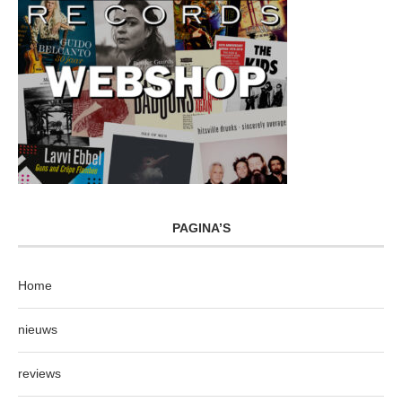
PAGINA’S
Home
nieuws
reviews