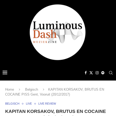
Home
Belgisch
KAPITAN KORSAKOV, BRUTUS EN
COCAINE PISS Gent, Vooruit (20/12/2017)
BELGISCH
LIVE
LIVE REVIEW
KAPITAN KORSAKOV, BRUTUS EN COCAINE