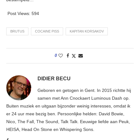
Post Views:
594
BRUTUS
COCAINE PISS
KAPITAN KORSAKOV
0
DIDIER BECU
Geboren en getogen in Gent. In 2015 richtte hij
samen met Ann Cnockaert Luminous Dash op.
Buiten muziek en uitgaan bijzonder weinig interesses, omdat ik
er 24 uur mee bezig ben. Persoonlijke helden: David Bowie,
Nico, The Fall, The Sound, Talk Talk. Eeuwige liefde aan Peuk,
HEISA, Head On Stone en Whispering Sons.