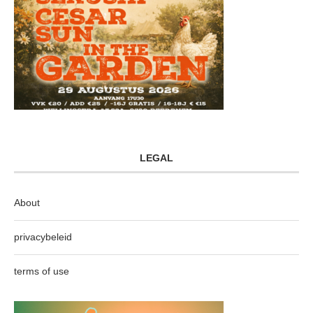
LEGAL
About
privacybeleid
terms of use