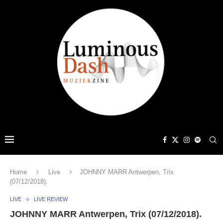
Home
Live
JOHNNY MARR Antwerpen, Trix
(07/12/2018).
LIVE
LIVE REVIEW
JOHNNY MARR Antwerpen, Trix (07/12/2018).