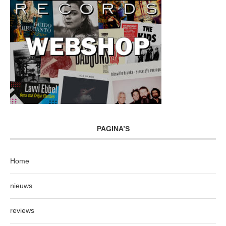
PAGINA’S
Home
nieuws
reviews