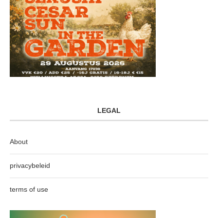
LEGAL
About
privacybeleid
terms of use