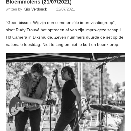
Bloemmolens (21/07/2021)
written by
Kris Verdonck
22/07/2021
“Geen bissen. Wij zijn een commerciële improvisatiegroep”,
sloot Rudy Trouvé het optreden af van zijn impro-gezelschap I
H8 Camera in Diksmuide. Zeven nummers duurde de set op de
nationale feestdag. Niet te lang en niet te kort en boenk erop.