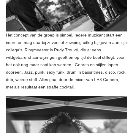
Het concept van de groep is simpel. Iedere muzikant start een
impro en mag daarbij zoveel of zoweinig uitleg bij geven aan zijn
collega’s. Ringmeester is Rudy Trouvé, die al eens
wildgebarend aanwijzingen geeft en op tijd de boel stillegt, voor
het ook nog maar saai kan worden. Genres en stijlen lopen
dooreen. Jazz, punk, sexy funk, drum ’n bassritmes, disco, rock,
dub, weirde stuff. Alles gaat door de mixer van I H8 Camera,
met als resultaat een straffe cocktail.