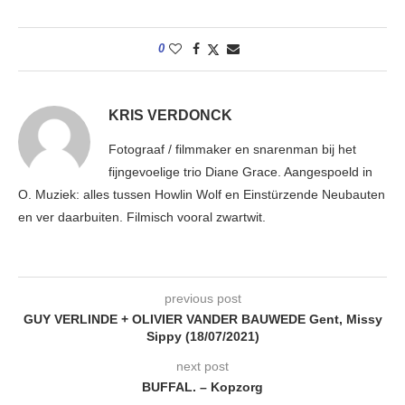
0
KRIS VERDONCK
Fotograaf / filmmaker en snarenman bij het
fijngevoelige trio Diane Grace. Aangespoeld in
O. Muziek: alles tussen Howlin Wolf en Einstürzende Neubauten
en ver daarbuiten. Filmisch vooral zwartwit.
previous post
GUY VERLINDE + OLIVIER VANDER BAUWEDE Gent, Missy
Sippy (18/07/2021)
next post
BUFFAL. – Kopzorg