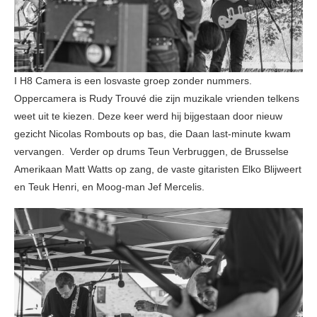
I H8 Camera is een losvaste groep zonder nummers.
Oppercamera is Rudy Trouvé die zijn muzikale vrienden telkens
weet uit te kiezen. Deze keer werd hij bijgestaan door nieuw
gezicht Nicolas Rombouts op bas, die Daan last-minute kwam
vervangen. Verder op drums Teun Verbruggen, de Brusselse
Amerikaan Matt Watts op zang, de vaste gitaristen Elko Blijweert
en Teuk Henri, en Moog-man Jef Mercelis.