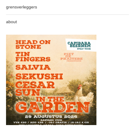
grensverleggers
about