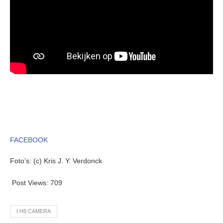
FACEBOOK
Foto’s: (c) Kris J. Y. Verdonck
Post Views:
709
I H8 CAMERA