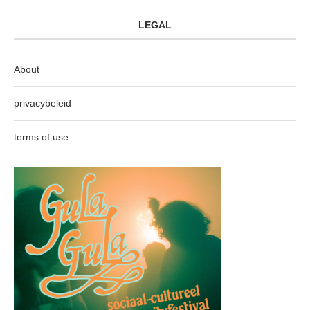
LEGAL
About
privacybeleid
terms of use