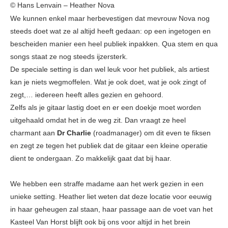
© Hans Lenvain – Heather Nova
We kunnen enkel maar herbevestigen dat mevrouw Nova nog
steeds doet wat ze al altijd heeft gedaan: op een ingetogen en
bescheiden manier een heel publiek inpakken. Qua stem en qua
songs staat ze nog steeds ijzersterk.
De speciale setting is dan wel leuk voor het publiek, als artiest
kan je niets wegmoffelen. Wat je ook doet, wat je ook zingt of
zegt,… iedereen heeft alles gezien en gehoord.
Zelfs als je gitaar lastig doet en er een doekje moet worden
uitgehaald omdat het in de weg zit. Dan vraagt ze heel
charmant aan
Dr Charlie
(roadmanager) om dit even te fiksen
en zegt ze tegen het publiek dat de gitaar een kleine operatie
dient te ondergaan. Zo makkelijk gaat dat bij haar.
We hebben een straffe madame aan het werk gezien in een
unieke setting. Heather liet weten dat deze locatie voor eeuwig
in haar geheugen zal staan, haar passage aan de voet van het
Kasteel Van Horst blijft ook bij ons voor altijd in het brein