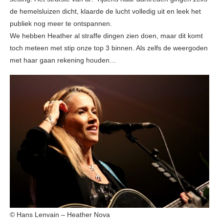
de hemelsluizen dicht, klaarde de lucht volledig uit en leek het
publiek nog meer te ontspannen.
We hebben Heather al straffe dingen zien doen, maar dit komt
toch meteen met stip onze top 3 binnen. Als zelfs de weergoden
met haar gaan rekening houden…
© Hans Lenvain – Heather Nova