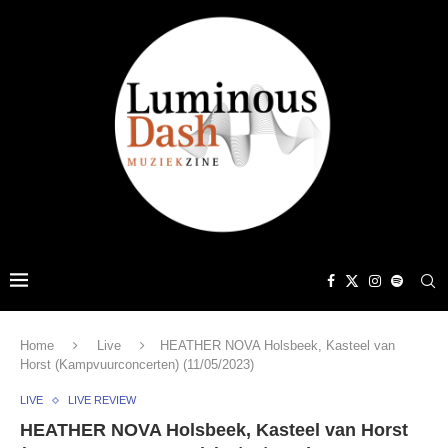
Home
Live
HEATHER NOVA Holsbeek, Kasteel van
Horst (Kampvuurconcerten) (11/05/2023)
LIVE
LIVE REVIEW
HEATHER NOVA Holsbeek, Kasteel van Horst