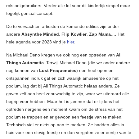
rolstoelgebruikers. Verder alle lof voor dit kinderlijk simpel maar
tegelijk geniaal concept.
De te verwachten artiesten de komende edities zijn onder
andere
Absynthe Minded
,
Flip Kowlier
,
Zap Mama
,… Het
hele agenda voor 2023 vind je
hier
.
Na Michael Deno kregen we ook nog een optreden van
All
Things Automatic
. Terwijl Michael Deno (die we onder andere
nog kennen van
Lost Frequencies
) een heel open en
ontspannen indruk gaf en zich waarlijk amuseerde op het
podium, lag dat bij All Things Automatic helaas anders. Ze
gaven zelf aan heel zenuwachtig te zijn, waar we uiteraard alle
begrip voor hebben. Maar het is jammer dat er tijdens het
optreden nergens een moment kwam om de stress van het
podium te trappen en er gewoon een feestje van te maken.
Technisch viel er niets op aan te merken. Ze hadden alles in
huis voor een stevig feestje en dan vergaten ze er eentje van te