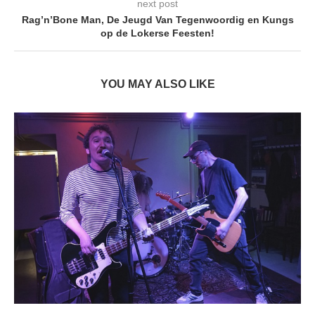
next post
Rag’n’Bone Man, De Jeugd Van Tegenwoordig en Kungs
op de Lokerse Feesten!
YOU MAY ALSO LIKE