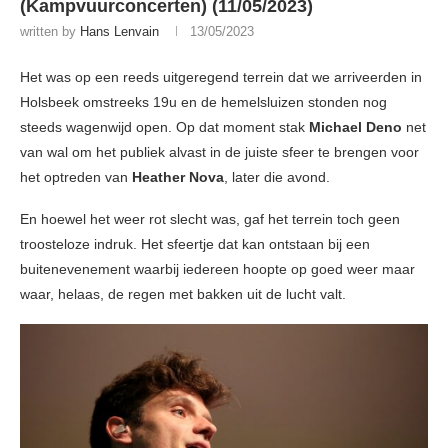
(Kampvuurconcerten) (11/05/2023)
written by
Hans Lenvain
13/05/2023
Het was op een reeds uitgeregend terrein dat we arriveerden in
Holsbeek omstreeks 19u en de hemelsluizen stonden nog
steeds wagenwijd open. Op dat moment stak
Michael Deno
net
van wal om het publiek alvast in de juiste sfeer te brengen voor
het optreden van
Heather Nova
, later die avond.
En hoewel het weer rot slecht was, gaf het terrein toch geen
troosteloze indruk. Het sfeertje dat kan ontstaan bij een
buitenevenement waarbij iedereen hoopte op goed weer maar
waar, helaas, de regen met bakken uit de lucht valt.