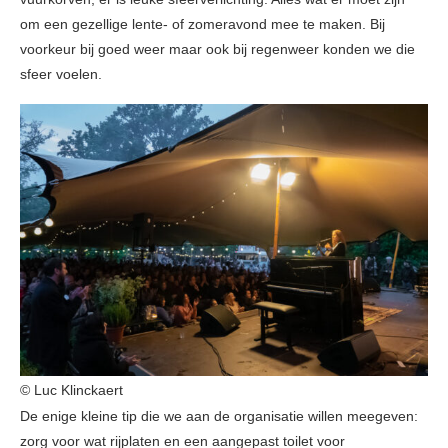
om een gezellige lente- of zomeravond mee te maken. Bij
voorkeur bij goed weer maar ook bij regenweer konden we die
sfeer voelen.
© Luc Klinckaert
De enige kleine tip die we aan de organisatie willen meegeven:
zorg voor wat rijplaten en een aangepast toilet voor