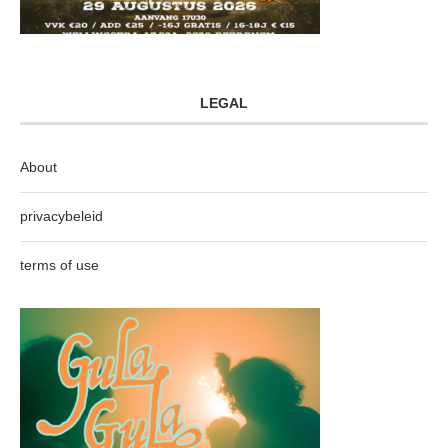
LEGAL
About
privacybeleid
terms of use