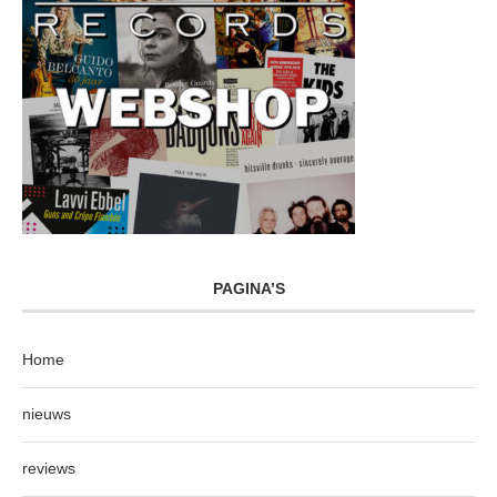
PAGINA’S
Home
nieuws
reviews