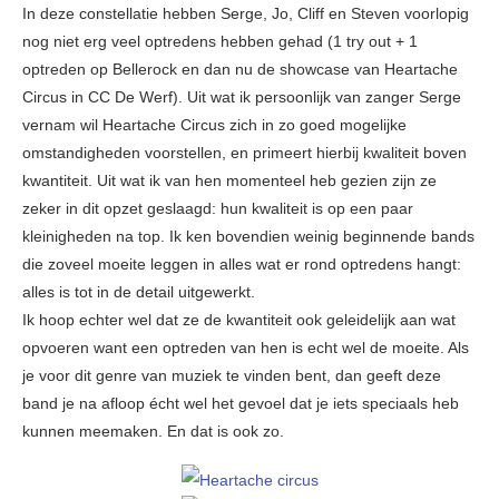
In deze constellatie hebben Serge, Jo, Cliff en Steven voorlopig
nog niet erg veel optredens hebben gehad (1 try out + 1
optreden op Bellerock en dan nu de showcase van Heartache
Circus in CC De Werf). Uit wat ik persoonlijk van zanger Serge
vernam wil Heartache Circus zich in zo goed mogelijke
omstandigheden voorstellen, en primeert hierbij kwaliteit boven
kwantiteit. Uit wat ik van hen momenteel heb gezien zijn ze
zeker in dit opzet geslaagd: hun kwaliteit is op een paar
kleinigheden na top. Ik ken bovendien weinig beginnende bands
die zoveel moeite leggen in alles wat er rond optredens hangt:
alles is tot in de detail uitgewerkt.
Ik hoop echter wel dat ze de kwantiteit ook geleidelijk aan wat
opvoeren want een optreden van hen is echt wel de moeite. Als
je voor dit genre van muziek te vinden bent, dan geeft deze
band je na afloop écht wel het gevoel dat je iets speciaals heb
kunnen meemaken. En dat is ook zo.