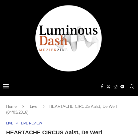
Home
Live
HEARTACHE CIRCUS Aalst, De Werf
(04/03/2016)
LIVE
LIVE REVIEW
HEARTACHE CIRCUS Aalst, De Werf