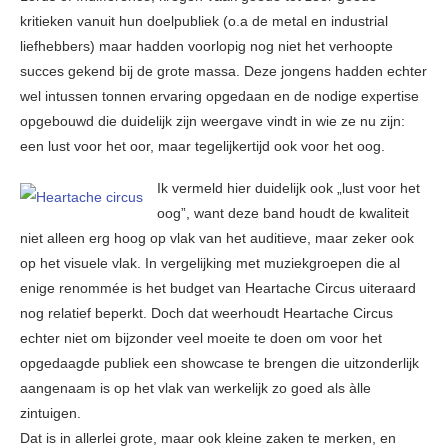
kritieken vanuit hun doelpubliek (o.a de metal en industrial
liefhebbers) maar hadden voorlopig nog niet het verhoopte
succes gekend bij de grote massa. Deze jongens hadden echter
wel intussen tonnen ervaring opgedaan en de nodige expertise
opgebouwd die duidelijk zijn weergave vindt in wie ze nu zijn:
een lust voor het oor, maar tegelijkertijd ook voor het oog.
Ik vermeld hier duidelijk ook „lust voor het
oog”, want deze band houdt de kwaliteit
niet alleen erg hoog op vlak van het auditieve, maar zeker ook
op het visuele vlak. In vergelijking met muziekgroepen die al
enige renommée is het budget van Heartache Circus uiteraard
nog relatief beperkt. Doch dat weerhoudt Heartache Circus
echter niet om bijzonder veel moeite te doen om voor het
opgedaagde publiek een showcase te brengen die uitzonderlijk
aangenaam is op het vlak van werkelijk zo goed als àlle
zintuigen.
Dat is in allerlei grote, maar ook kleine zaken te merken, en