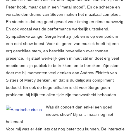
Peter hook, maar dan in een “metal mood”. En de scherpe en
verscheiden drums van Steven maken het muzikaal compleet.
En steeds is dat erg goed gevoel voor timing en ritme aanwezig.
En ook vocaal was de performance werkelijk uitstekend.
Sympathieke zanger Serge kent zijn job en is op een podium
een echt show beest. Voor dit genre van muziek heeft hij een
erg geschikte stem, en beschikt bovendien over tonnen
présence. Hij staat werkelijk geen minuut stil en doet erg veel
moeite om zijn publiek te betrekken, en te bereiken. Zijn stem
doet me bij momenten veel denken aan Andrew Eldritch van
Sisters of Mercy denken, en dat is duidelijk als compliment
bedoeld. En ook de hoge uithalen is dit voor Serge geen
probleem; hij blijft ten allen tijde zijn toonvastheid behouden.
Was dit concert dan enkel een goed
nieuws show? Bijna… maar nog niet
helemaal…
Voor mij was er één iets dat nog beter zou kunnen. De interactie