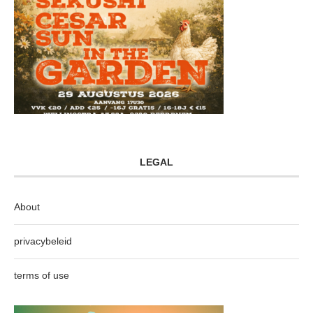
LEGAL
About
privacybeleid
terms of use