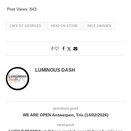
Post Views:
843
CAFE ST. GEORGES
HEAD ON STONE
NELE JANSSEN
0
LUMINOUS DASH
previous post
WE ARE OPEN Antwerpen, Trix (14/02/2026)
next post