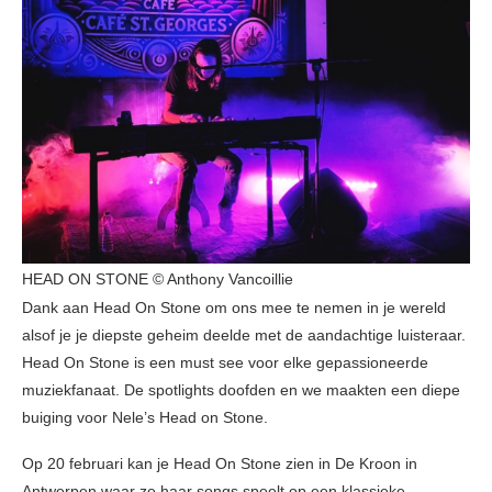
HEAD ON STONE © Anthony Vancoillie
Dank aan Head On Stone om ons mee te nemen in je wereld
alsof je je diepste geheim deelde met de aandachtige luisteraar.
Head On Stone is een must see voor elke gepassioneerde
muziekfanaat. De spotlights doofden en we maakten een diepe
buiging voor Nele’s Head on Stone.
Op 20 februari kan je Head On Stone zien in De Kroon in
Antwerpen waar ze haar songs speelt op een klassieke