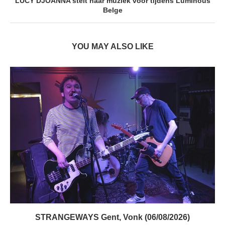
LUCY DJOANNA stelt haar muziek voor tijdens Luminous
Belge
YOU MAY ALSO LIKE
STRANGEWAYS Gent, Vonk (06/08/2026)