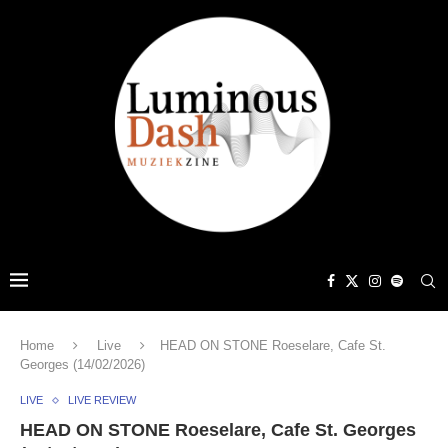
Home
Live
HEAD ON STONE Roeselare, Cafe St.
Georges (14/02/2026)
LIVE
LIVE REVIEW
HEAD ON STONE Roeselare, Cafe St. Georges