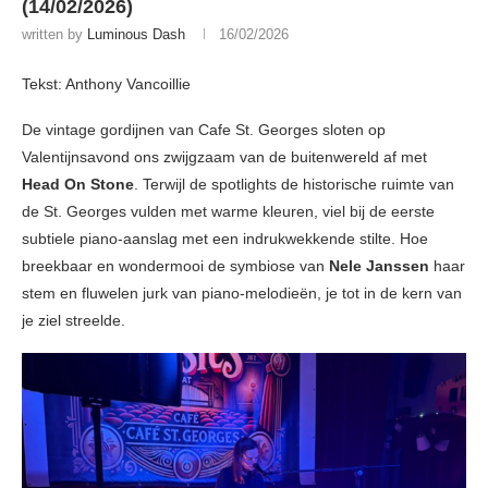
(14/02/2026)
written by
Luminous Dash
16/02/2026
Tekst: Anthony Vancoillie
De vintage gordijnen van Cafe St. Georges sloten op
Valentijnsavond ons zwijgzaam van de buitenwereld af met
Head On Stone
. Terwijl de spotlights de historische ruimte van
de St. Georges vulden met warme kleuren, viel bij de eerste
subtiele piano-aanslag met een indrukwekkende stilte. Hoe
breekbaar en wondermooi de symbiose van
Nele Janssen
haar
stem en fluwelen jurk van piano-melodieën, je tot in de kern van
je ziel streelde.