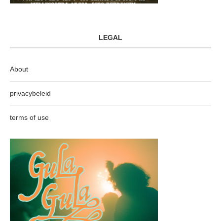
LEGAL
About
privacybeleid
terms of use