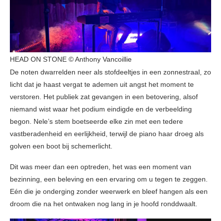
HEAD ON STONE © Anthony Vancoillie
De noten dwarrelden neer als stofdeeltjes in een zonnestraal, zo
licht dat je haast vergat te ademen uit angst het moment te
verstoren. Het publiek zat gevangen in een betovering, alsof
niemand wist waar het podium eindigde en de verbeelding
begon. Nele’s stem boetseerde elke zin met een tedere
vastberadenheid en eerlijkheid, terwijl de piano haar droeg als
golven een boot bij schemerlicht.
Dit was meer dan een optreden, het was een moment van
bezinning, een beleving en een ervaring om u tegen te zeggen.
Eén die je onderging zonder weerwerk en bleef hangen als een
droom die na het ontwaken nog lang in je hoofd ronddwaalt.