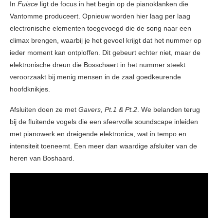
In
Fuisce
ligt de focus in het begin op de pianoklanken die
Vantomme produceert. Opnieuw worden hier laag per laag
electronische elementen toegevoegd die de song naar een
climax brengen, waarbij je het gevoel krijgt dat het nummer op
ieder moment kan ontploffen. Dit gebeurt echter niet, maar de
elektronische dreun die Bosschaert in het nummer steekt
veroorzaakt bij menig mensen in de zaal goedkeurende
hoofdknikjes.
Afsluiten doen ze met
Gavers, Pt.1 & Pt.2
. We belanden terug
bij de fluitende vogels die een sfeervolle soundscape inleiden
met pianowerk en dreigende elektronica, wat in tempo en
intensiteit toeneemt. Een meer dan waardige afsluiter van de
heren van Boshaard.