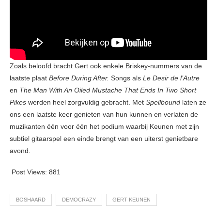
Zoals beloofd bracht Gert ook enkele Briskey-nummers van de
laatste plaat
Before During After.
Songs als
Le Desir de
l’Autre
en
The Man With An Oiled Mustache That Ends In Two Short
Pikes
werden heel zorgvuldig gebracht. Met
Spellbound
laten ze
ons een laatste keer genieten van hun kunnen en verlaten de
muzikanten één voor één het podium waarbij Keunen met zijn
subtiel gitaarspel een einde brengt van een uiterst genietbare
avond.
Post Views:
881
BOSHAARD
DEMOCRAZY
GERT KEUNEN