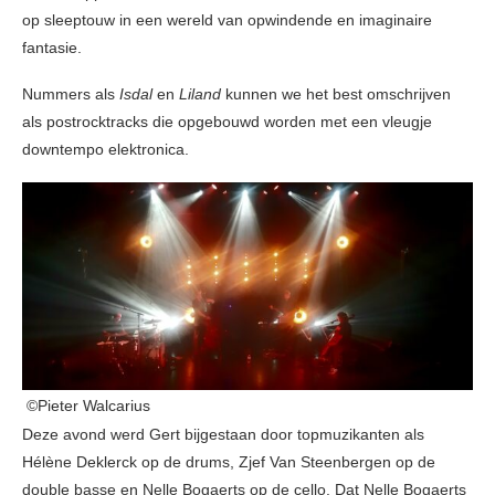
op sleeptouw in een wereld van opwindende en imaginaire
fantasie.
Nummers als
Isdal
en
Liland
kunnen we het best omschrijven
als postrocktracks die opgebouwd worden met een vleugje
downtempo elektronica.
©Pieter Walcarius
Deze avond werd Gert bijgestaan door topmuzikanten als
Hélène Deklerck op de drums, Zjef Van Steenbergen op de
double basse en Nelle Bogaerts op de cello. Dat Nelle Bogaerts