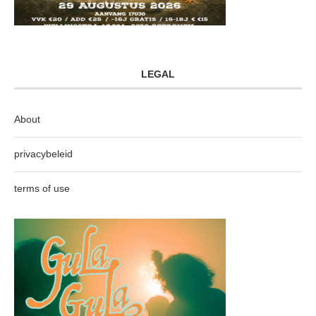
LEGAL
About
privacybeleid
terms of use