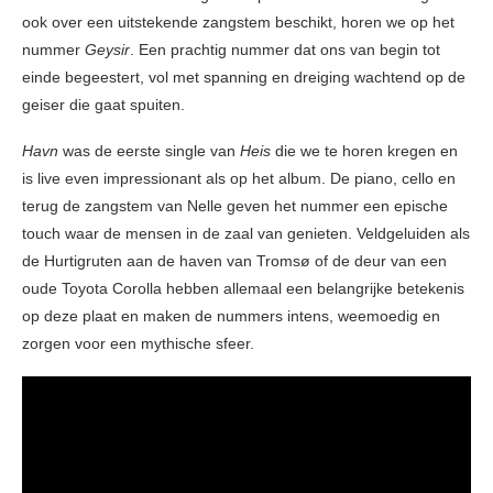
ook over een uitstekende zangstem beschikt, horen we op het
nummer
Geysir
. Een prachtig nummer dat ons van begin tot
einde begeestert, vol met spanning en dreiging wachtend op de
geiser die gaat spuiten.
Havn
was de eerste single van
Heis
die we te horen kregen en
is live even impressionant als op het album. De piano, cello en
terug de zangstem van Nelle geven het nummer een epische
touch waar de mensen in de zaal van genieten. Veldgeluiden als
de Hurtigruten aan de haven van Tromsø of de deur van een
oude Toyota Corolla hebben allemaal een belangrijke betekenis
op deze plaat en maken de nummers intens, weemoedig en
zorgen voor een mythische sfeer.