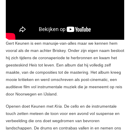
Gert Keunen is een manusje-van-alles maar we kennen hem
vooral als de man achter Briskey. Onder zijn eigen naam besloot
hij zich tijdens de coronaperiode te herbronnen en kwam het
geesteskind
Heis
tot leven. Een album dat hij volledig zelf
maakte, van de composities tot de mastering. Het album kreeg
mooie kritieken en werd omschreven als post-cinematic, een
auditieve film vol instrumentale muziek die je meeneemt op reis
door Noorwegen en IJsland.
Openen doet Keunen met
Kria
. De cello en de instrumentale
touch zetten meteen de toon voor een avond vol suspense en
verbeelding die ons doet wegdromen van bevroren
landschappen. De drums en contrabas vallen in en nemen ons