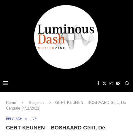
Home
Belgisch
GERT KEUNEN – BOSHAARD Gent, De
Centrale (4/11/2021)
BELGISCH
LIVE
GERT KEUNEN – BOSHAARD Gent, De