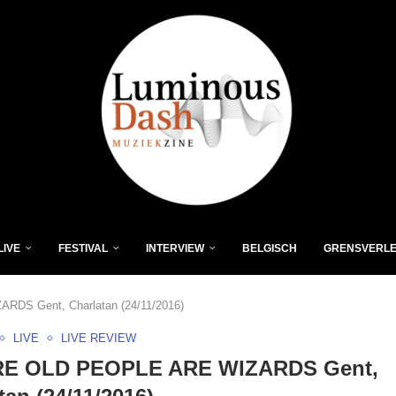
LIVE
FESTIVAL
INTERVIEW
BELGISCH
GRENSVERL
S Gent, Charlatan (24/11/2016)
LIVE
LIVE REVIEW
E OLD PEOPLE ARE WIZARDS Gent,