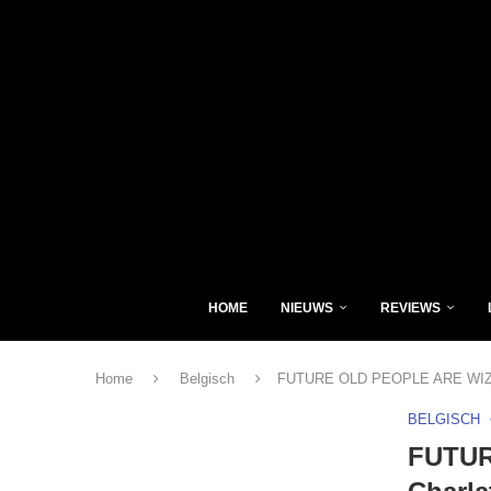
HOME
NIEUWS
REVIEWS
Home
Belgisch
FUTURE OLD PEOPLE ARE WIZARD
BELGISCH
FUTUR