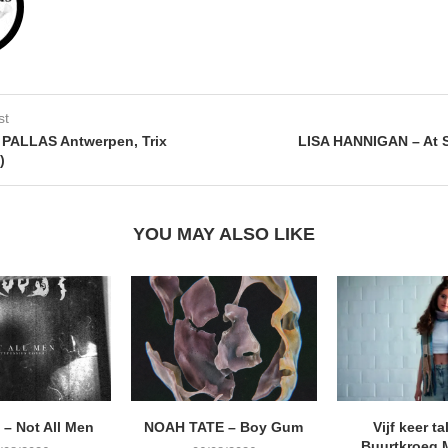
st
 PALLAS Antwerpen, Trix
LISA HANNIGAN – At 
)
YOU MAY ALSO LIKE
– Not All Men
NOAH TATE – Boy Gum
Vijf keer ta
Buurtkroeg