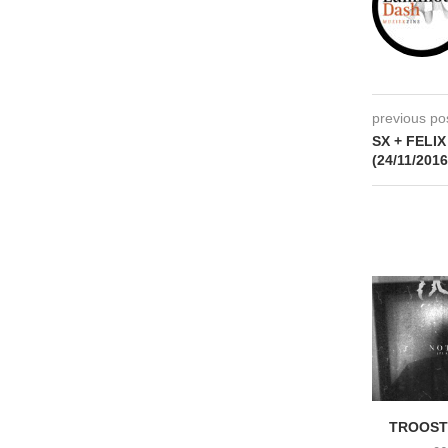
previous po
SX + FELIX
(24/11/2016
TROOST 