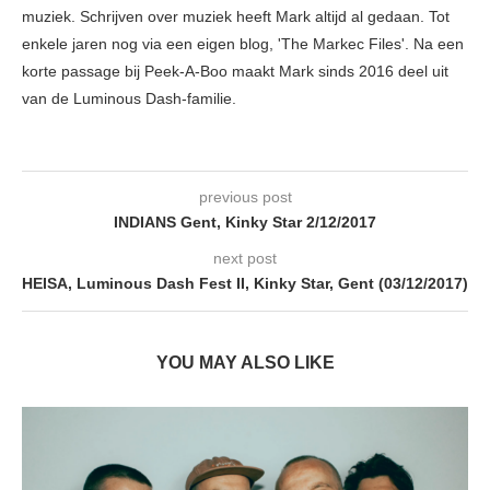
muziek. Schrijven over muziek heeft Mark altijd al gedaan. Tot
enkele jaren nog via een eigen blog, 'The Markec Files'. Na een
korte passage bij Peek-A-Boo maakt Mark sinds 2016 deel uit
van de Luminous Dash-familie.
previous post
INDIANS Gent, Kinky Star 2/12/2017
next post
HEISA, Luminous Dash Fest II, Kinky Star, Gent (03/12/2017)
YOU MAY ALSO LIKE