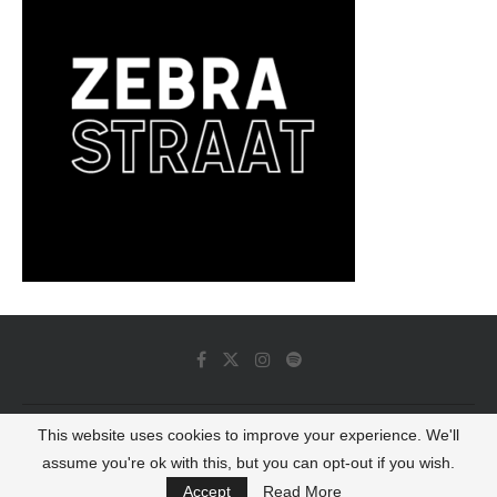
This website uses cookies to improve your experience. We'll
© 2022 - Luminous Dash All Rights Reserved
assume you're ok with this, but you can opt-out if you wish.
BACK TO TOP
Accept
Read More