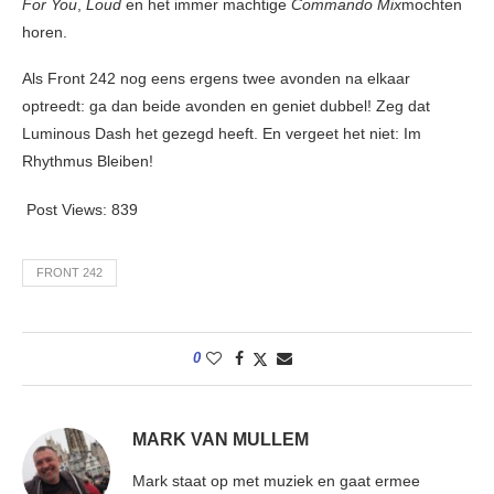
For You
,
Loud
en het immer machtige
Commando Mix
mochten
horen.
Als Front 242 nog eens ergens twee avonden na elkaar
optreedt: ga dan beide avonden en geniet dubbel! Zeg dat
Luminous Dash het gezegd heeft. En vergeet het niet: Im
Rhythmus Bleiben!
Post Views:
839
FRONT 242
0
MARK VAN MULLEM
Mark staat op met muziek en gaat ermee