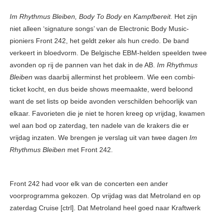
Im Rhythmus Bleiben, Body To Body
en
Kampfbereit.
Het zijn
niet alleen ‘signature songs’ van de Electronic Body Music-
pioniers Front 242, het geldt zeker als hun credo. De band
verkeert in bloedvorm. De Belgische EBM-helden speelden twee
avonden op rij de pannen van het dak in de AB.
Im Rhythmus
Bleiben
was daarbij allerminst het probleem. Wie een combi-
ticket kocht, en dus beide shows meemaakte, werd beloond
want de set lists op beide avonden verschilden behoorlijk van
elkaar. Favorieten die je niet te horen kreeg op vrijdag, kwamen
wel aan bod op zaterdag, ten nadele van de krakers die er
vrijdag inzaten. We brengen je verslag uit van twee dagen
Im
Rhythmus Bleiben
met Front 242.
Front 242 had voor elk van de concerten een ander
voorprogramma gekozen. Op vrijdag was dat Metroland en op
zaterdag Cruise [ctrl]. Dat Metroland heel goed naar Kraftwerk