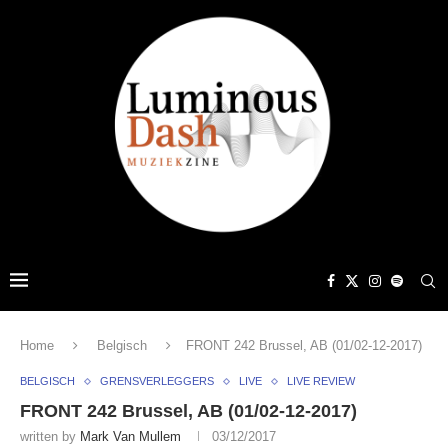
Home
Belgisch
FRONT 242 Brussel, AB (01/02-12-2017)
BELGISCH
GRENSVERLEGGERS
LIVE
LIVE REVIEW
FRONT 242 Brussel, AB (01/02-12-2017)
written by
Mark Van Mullem
03/12/2017