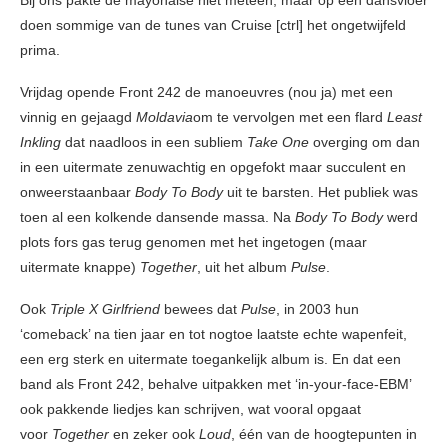
Bij ons pakte de mayonaise niet meteen, maar op een dansvloer
doen sommige van de tunes van Cruise [ctrl] het ongetwijfeld
prima.
Vrijdag opende Front 242 de manoeuvres (nou ja) met een
vinnig en gejaagd
Moldavia
om te vervolgen met een flard
Least
Inkling
dat naadloos in een subliem
Take One
overging om dan
in een uitermate zenuwachtig en opgefokt maar succulent en
onweerstaanbaar
Body To Body
uit te barsten. Het publiek was
toen al een kolkende dansende massa. Na
Body To Body
werd
plots fors gas terug genomen met het ingetogen (maar
uitermate knappe)
Together
, uit het album
Pulse
.
Ook
Triple X Girlfriend
bewees dat
Pulse
, in 2003 hun
‘comeback’ na tien jaar en tot nogtoe laatste echte wapenfeit,
een erg sterk en uitermate toegankelijk album is. En dat een
band als Front 242, behalve uitpakken met ‘in-your-face-EBM’
ook pakkende liedjes kan schrijven, wat vooral opgaat
voor
Together
en zeker ook
Loud
, één van de hoogtepunten in