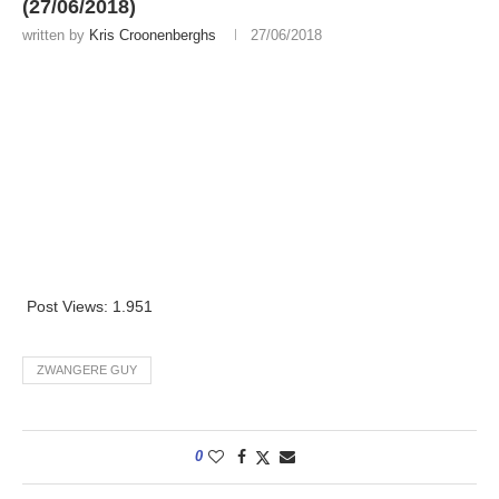
(27/06/2018)
written by
Kris Croonenberghs
27/06/2018
Post Views:
1.951
ZWANGERE GUY
0