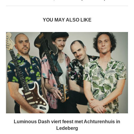
YOU MAY ALSO LIKE
Luminous Dash viert feest met Achturenhuis in
Ledeberg