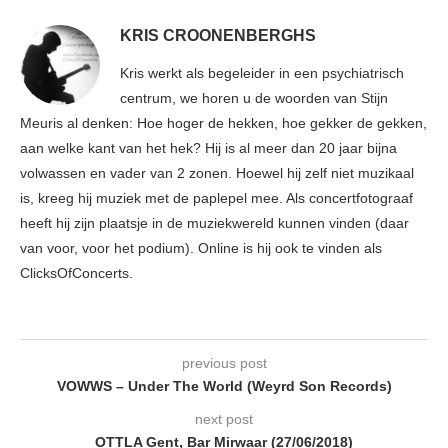
KRIS CROONENBERGHS
Kris werkt als begeleider in een psychiatrisch
centrum, we horen u de woorden van Stijn
Meuris al denken: Hoe hoger de hekken, hoe gekker de gekken,
aan welke kant van het hek? Hij is al meer dan 20 jaar bijna
volwassen en vader van 2 zonen. Hoewel hij zelf niet muzikaal
is, kreeg hij muziek met de paplepel mee. Als concertfotograaf
heeft hij zijn plaatsje in de muziekwereld kunnen vinden (daar
van voor, voor het podium). Online is hij ook te vinden als
ClicksOfConcerts.
previous post
VOWWS – Under The World (Weyrd Son Records)
next post
OTTLA Gent, Bar Mirwaar (27/06/2018)