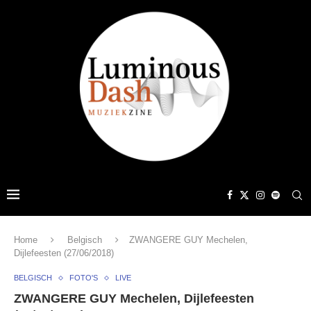
Home
Belgisch
ZWANGERE GUY Mechelen,
Dijlefeesten (27/06/2018)
BELGISCH
FOTO'S
LIVE
ZWANGERE GUY Mechelen, Dijlefeesten