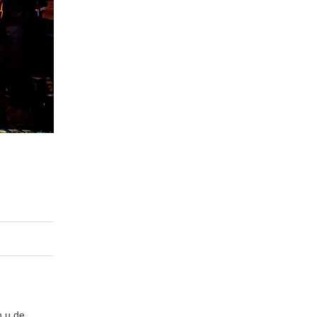
n u de