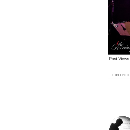
Post Views
TUBELIGHT