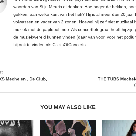
woorden van Stijn Meuris al denken: Hoe hoger de hekken, hoe
gekken, aan welke kant van het hek? Hij is al meer dan 20 jaar 
volwassen en vader van 2 zonen. Hoewel hij zelf niet muzikaal is
muziek met de paplepel mee. Als concertfotograaf heeft hij zijn p
de muziekwereld kunnen vinden (daar van voor, voor het podium
hij ook te vinden als ClicksOfConcerts.
st
S Mechelen , De Club,
THE TUBS Mechele
YOU MAY ALSO LIKE