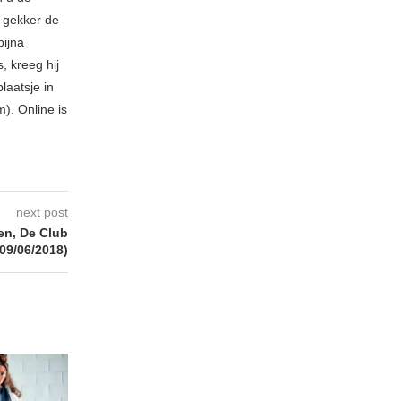
 gekker de
bijna
, kreeg hij
laatsje in
). Online is
next post
n, De Club
(09/06/2018)