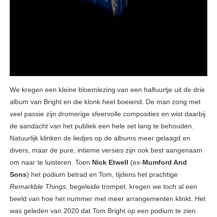
We kregen een kleine bloemlezing van een halfuurtje uit de drie
album van Bright en die klonk heel boeiend. De man zong met
veel passie zijn dromerige sfeervolle composities en wist daarbij
de aandacht van het publiek een hele set lang te behouden.
Natuurlijk klinken de liedjes op de albums meer gelaagd en
divers, maar de pure, intieme versies zijn ook best aangenaam
om naar te luisteren. Toen
Nick Etwell
(ex-
Mumford And
Sons
) het podium betrad en Tom, tijdens het prachtige
Remarkble Things
, begeleide trompet, kregen we toch al een
beeld van hoe het nummer met meer arrangementen klinkt. Het
was geleden van 2020 dat Tom Bright op een podium te zien