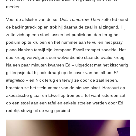
merken.
Voor de afsluiter van de set
Until Tomorrow Then
zette Ed eerst
de backingtrack op en trok hij daarna de zaal in al zingend. Hij
zette zich op een stoel tussen het publiek om dan terug het
podium op te kruipen en het nummer aan te vullen met jazzy
piano klanken terwijl zijn kompaan Etwell trompet speelde. Het
duo kreeg vervolgens een welverdiende staande ovatie kreeg.
Na een paar minuten kwamen Ed – uitgedost met het kitscherig
glitterjasje dat hij ook draagt op de cover van het album
El
Magnifico
– en Nick terug en terwijl ze door de zaal liepen,
brachten ze het titelnummer van de nieuwe plaat. Harcourt op
akoestische gitaar en Etwell op trompet. Tof want iedereen zat
op een stoel aan een tafel en enkele stoelen werden door Ed
redelijk stevig uit de weg geruimd.