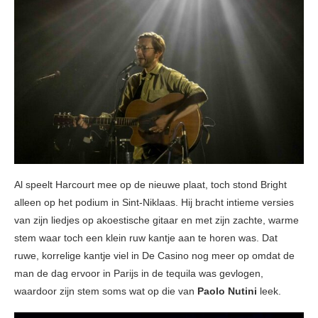
Al speelt Harcourt mee op de nieuwe plaat, toch stond Bright
alleen op het podium in Sint-Niklaas. Hij bracht intieme versies
van zijn liedjes op akoestische gitaar en met zijn zachte, warme
stem waar toch een klein ruw kantje aan te horen was. Dat
ruwe, korrelige kantje viel in De Casino nog meer op omdat de
man de dag ervoor in Parijs in de tequila was gevlogen,
waardoor zijn stem soms wat op die van
Paolo Nutini
leek.