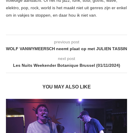
volledige aandacht. Of het nu jazz, funk, soul, gothic, wave,
elektro, pop, rock, world is het maakt niet uit genres zijn er enkel
om in vakjes te stoppen, en daar hou ik niet van.
previous post
WOLF VANWYMEERSCH neemt plaat op met JULIEN TASSIN
next post
Les Nuits Weekender Botanique Brussel (01/11/2024)
YOU MAY ALSO LIKE