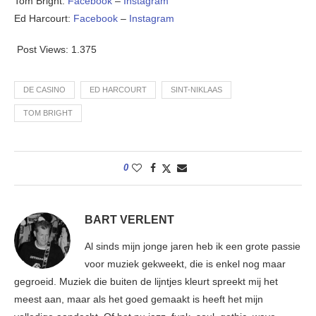
Tom Bright:
Facebook
–
Instagram
Ed Harcourt:
Facebook
–
Instagram
Post Views:
1.375
DE CASINO
ED HARCOURT
SINT-NIKLAAS
TOM BRIGHT
0
BART VERLENT
Al sinds mijn jonge jaren heb ik een grote passie
voor muziek gekweekt, die is enkel nog maar
gegroeid. Muziek die buiten de lijntjes kleurt spreekt mij het
meest aan, maar als het goed gemaakt is heeft het mijn