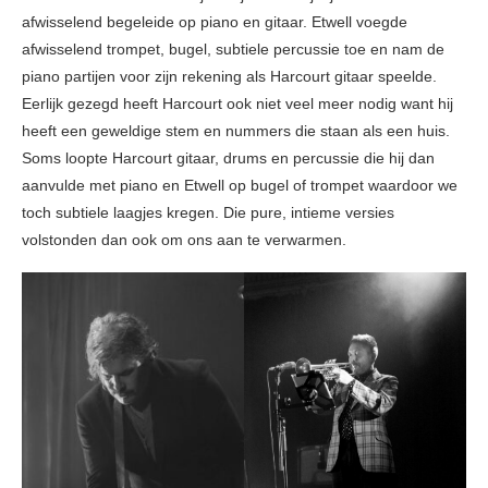
afwisselend begeleide op piano en gitaar. Etwell voegde
afwisselend trompet, bugel, subtiele percussie toe en nam de
piano partijen voor zijn rekening als Harcourt gitaar speelde.
Eerlijk gezegd heeft Harcourt ook niet veel meer nodig want hij
heeft een geweldige stem en nummers die staan als een huis.
Soms loopte Harcourt gitaar, drums en percussie die hij dan
aanvulde met piano en Etwell op bugel of trompet waardoor we
toch subtiele laagjes kregen. Die pure, intieme versies
volstonden dan ook om ons aan te verwarmen.