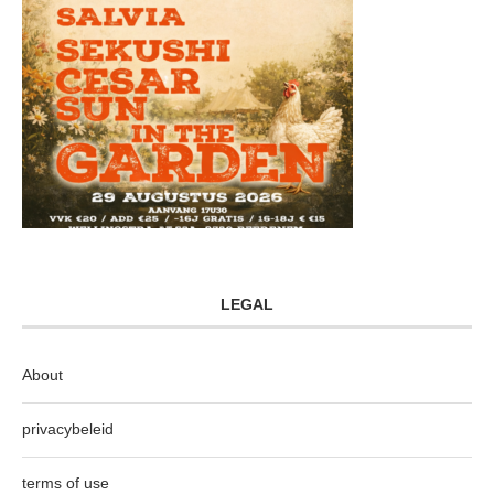
LEGAL
About
privacybeleid
terms of use