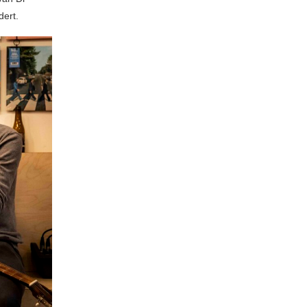
dert.