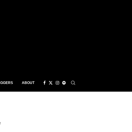
EGGERS
ABOUT
e