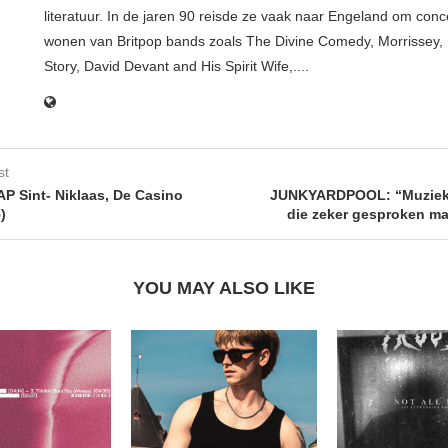
literatuur. In de jaren 90 reisde ze vaak naar Engeland om conce
wonen van Britpop bands zoals The Divine Comedy, Morrissey, 
Story, David Devant and His Spirit Wife,....
st
 Sint- Niklaas, De Casino
JUNKYARDPOOL: “Muziek i
)
die zeker gesproken m
YOU MAY ALSO LIKE