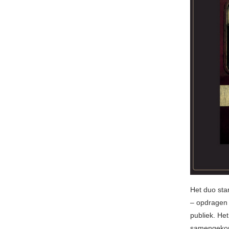
Het duo sta
– opdragen 
publiek. Het
samengeko