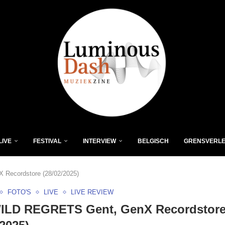
LIVE
FESTIVAL
INTERVIEW
BELGISCH
GRENSVERL
Recordstore (28/02/2025)
FOTO'S
LIVE
LIVE REVIEW
ILD REGRETS Gent, GenX Recordstor