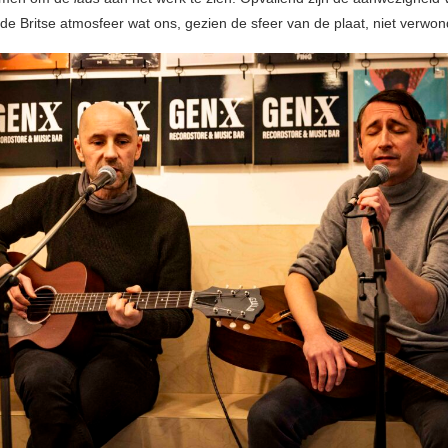
de Britse atmosfeer wat ons, gezien de sfeer van de plaat, niet verwon