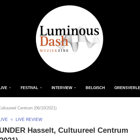
LIVE
FESTIVAL
INTERVIEW
BELGISCH
GRENSVERL
ltuureel Centrum (06/10/2021)
LIVE
LIVE REVIEW
UNDER Hasselt, Cultuureel Centrum