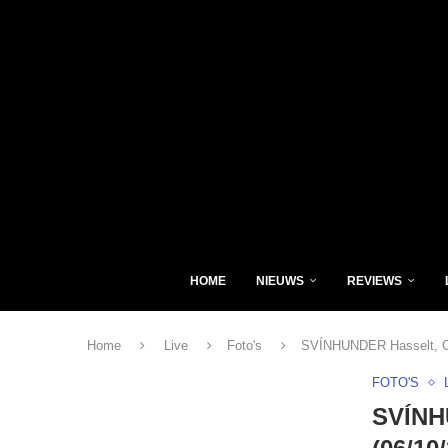
HOME
NIEUWS
REVIEWS
Home
Live
Foto's
SVÍNHUNDER Hasselt, Cu
FOTO'S
SVÍNH