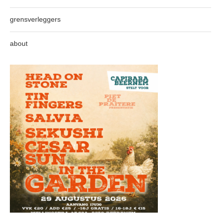
grensverleggers
about