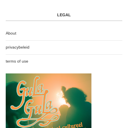
LEGAL
About
privacybeleid
terms of use