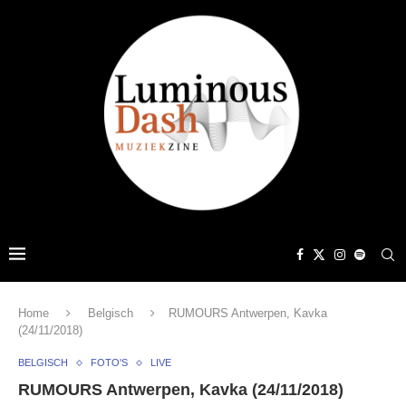
Home
Belgisch
RUMOURS Antwerpen, Kavka
(24/11/2018)
BELGISCH
FOTO'S
LIVE
RUMOURS Antwerpen, Kavka (24/11/2018)