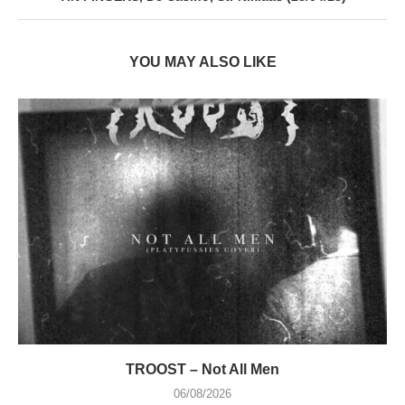
YOU MAY ALSO LIKE
TROOST – Not All Men
06/08/2026