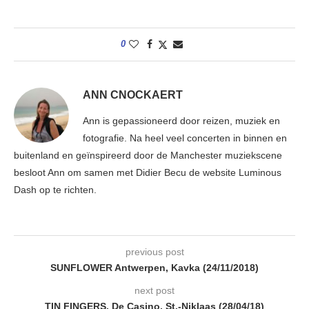
0
ANN CNOCKAERT
Ann is gepassioneerd door reizen, muziek en
fotografie. Na heel veel concerten in binnen en
buitenland en geïnspireerd door de Manchester muziekscene
besloot Ann om samen met Didier Becu de website Luminous
Dash op te richten.
previous post
SUNFLOWER Antwerpen, Kavka (24/11/2018)
next post
TIN FINGERS, De Casino, St.-Niklaas (28/04/18)