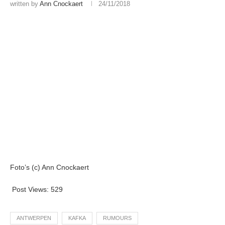
written by
Ann Cnockaert
24/11/2018
Foto’s (c) Ann Cnockaert
Post Views:
529
ANTWERPEN
KAFKA
RUMOURS