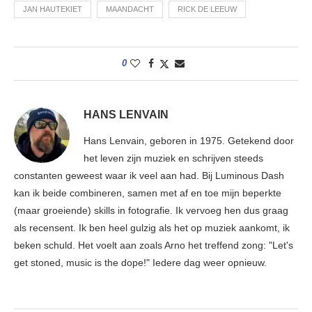
JAN HAUTEKIET
MAANDACHT
RICK DE LEEUW
0
HANS LENVAIN
Hans Lenvain, geboren in 1975. Getekend door
het leven zijn muziek en schrijven steeds
constanten geweest waar ik veel aan had. Bij Luminous Dash
kan ik beide combineren, samen met af en toe mijn beperkte
(maar groeiende) skills in fotografie. Ik vervoeg hen dus graag
als recensent. Ik ben heel gulzig als het op muziek aankomt, ik
beken schuld. Het voelt aan zoals Arno het treffend zong: "Let's
get stoned, music is the dope!" Iedere dag weer opnieuw.