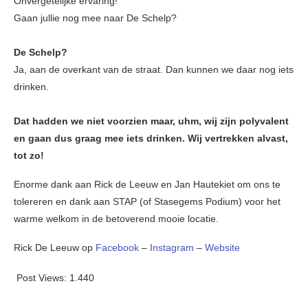
Onvergetelijke ervaring!
Gaan jullie nog mee naar De Schelp?
De Schelp?
Ja, aan de overkant van de straat. Dan kunnen we daar nog iets
drinken.
Dat hadden we niet voorzien maar, uhm, wij zijn polyvalent
en gaan dus graag mee iets drinken. Wij vertrekken alvast,
tot zo!
Enorme dank aan Rick de Leeuw en Jan Hautekiet om ons te
tolereren en dank aan STAP (of Stasegems Podium) voor het
warme welkom in de betoverend mooie locatie.
Rick De Leeuw op
Facebook
–
Instagram
–
Website
Post Views:
1.440