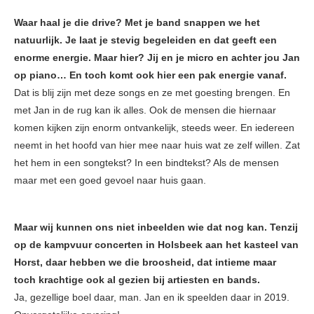
Waar haal je die drive? Met je band snappen we het
natuurlijk. Je laat je stevig begeleiden en dat geeft een
enorme energie. Maar hier? Jij en je micro en achter jou Jan
op piano… En toch komt ook hier een pak energie vanaf.
Dat is blij zijn met deze songs en ze met goesting brengen. En
met Jan in de rug kan ik alles. Ook de mensen die hiernaar
komen kijken zijn enorm ontvankelijk, steeds weer. En iedereen
neemt in het hoofd van hier mee naar huis wat ze zelf willen. Zat
het hem in een songtekst? In een bindtekst? Als de mensen
maar met een goed gevoel naar huis gaan.
Maar wij kunnen ons niet inbeelden wie dat nog kan. Tenzij
op de kampvuur concerten in Holsbeek aan het kasteel van
Horst, daar hebben we die broosheid, dat intieme maar
toch krachtige ook al gezien bij artiesten en bands.
Ja, gezellige boel daar, man. Jan en ik speelden daar in 2019.