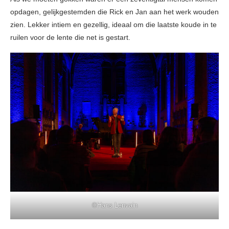
opdagen, gelijkgestemden die Rick en Jan aan het werk wouden
zien. Lekker intiem en gezellig, ideaal om die laatste koude in te
ruilen voor de lente die net is gestart.
©Hans Lenvain