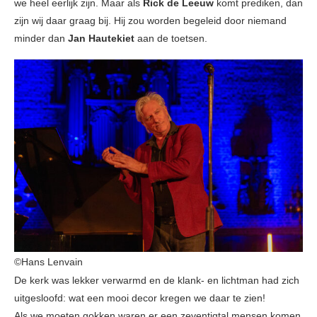
we heel eerlijk zijn. Maar als
Rick de Leeuw
komt prediken, dan
zijn wij daar graag bij. Hij zou worden begeleid door niemand
minder dan
Jan Hautekiet
aan de toetsen.
©Hans Lenvain
De kerk was lekker verwarmd en de klank- en lichtman had zich
uitgesloofd: wat een mooi decor kregen we daar te zien!
Als we moeten gokken waren er een zeventigtal mensen komen