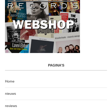
PAGINA’S
Home
nieuws
reviews