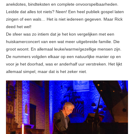
anekdotes, bindteksten en complete onvoorspelbaarheden.
Leidde dat alles tot niets? Neen! Een heel publiek gospel laten
zingen of een wals… Het is niet iedereen gegeven. Maar Rick
deed het wel!
De sfeer was zo intiem dat je het kon vergelijken met een
huiskamerconcert van een wat meer uitgebreide familie. Die
groot woont. En allemaal leuke/warme/gezellige mensen zijn.
De nummers volgden elkaar op een natuurlijke manier op en
voor je het doorhad, was er anderhalf uur verstreken. Het lijkt
allemaal simpel, maar dat is het zeker niet.