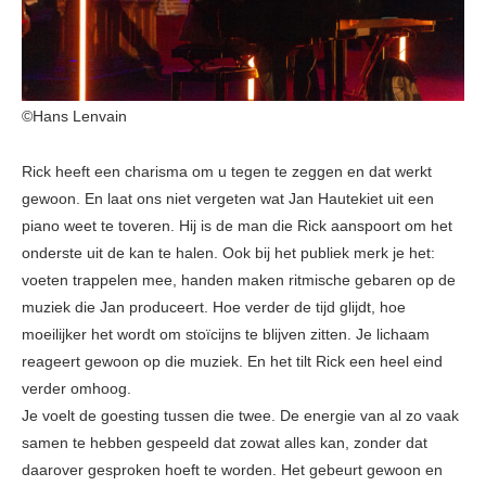
©Hans Lenvain
Rick heeft een charisma om u tegen te zeggen en dat werkt
gewoon. En laat ons niet vergeten wat Jan Hautekiet uit een
piano weet te toveren. Hij is de man die Rick aanspoort om het
onderste uit de kan te halen. Ook bij het publiek merk je het:
voeten trappelen mee, handen maken ritmische gebaren op de
muziek die Jan produceert. Hoe verder de tijd glijdt, hoe
moeilijker het wordt om stoïcijns te blijven zitten. Je lichaam
reageert gewoon op die muziek. En het tilt Rick een heel eind
verder omhoog.
Je voelt de goesting tussen die twee. De energie van al zo vaak
samen te hebben gespeeld dat zowat alles kan, zonder dat
daarover gesproken hoeft te worden. Het gebeurt gewoon en