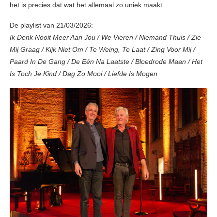
het is precies dat wat het allemaal zo uniek maakt.
De playlist van 21/03/2026:
Ik Denk Nooit Meer Aan Jou / We Vieren / Niemand Thuis / Zie
Mij Graag / Kijk Niet Om / Te Weing, Te Laat / Zing Voor Mij /
Paard In De Gang / De Eén Na Laatste / Bloedrode Maan / Het
Is Toch Je Kind / Dag Zo Mooi / Liefde Is Mogen