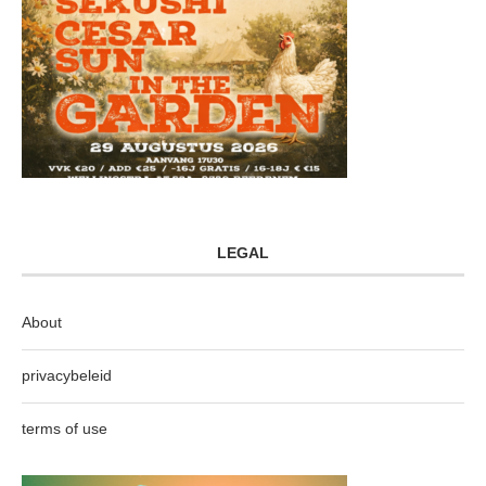
LEGAL
About
privacybeleid
terms of use