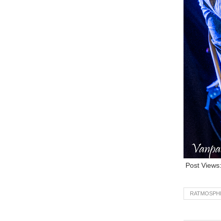
Post Views
RATMOSPH