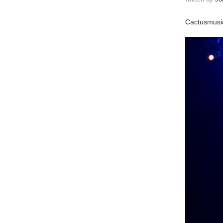
Cactusmusic