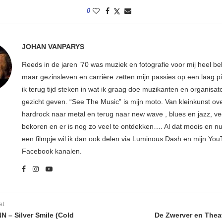
0
JOHAN VANPARYS
Reeds in de jaren ’70 was muziek en fotografie voor mij heel bel
maar gezinsleven en carrière zetten mijn passies op een laag pi
ik terug tijd steken in wat ik graag doe muzikanten en organisa
gezicht geven. “See The Music” is mijn moto. Van kleinkunst ov
hardrock naar metal en terug naar new wave , blues en jazz, ve
bekoren en er is nog zo veel te ontdekken…. Al dat moois en n
een filmpje wil ik dan ook delen via Luminous Dash en mijn Yo
Facebook kanalen.
st
 – Silver Smile (Cold
De Zwerver en Thea