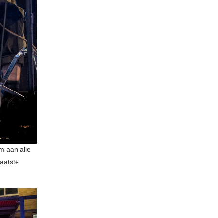
m aan alle
aatste