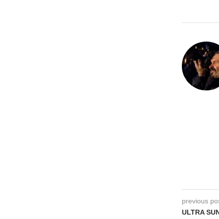
previous po
ULTRA SUNN