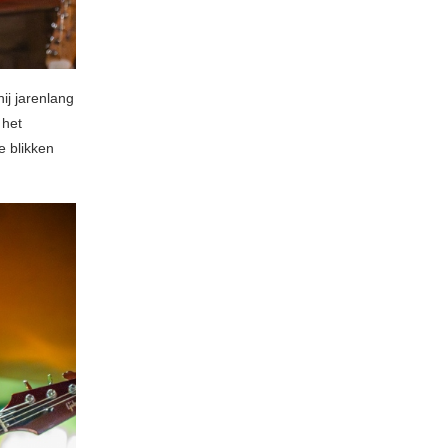
ij jarenlang
 het
e blikken