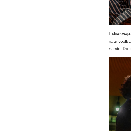
Halverwege 
naar voelba
ruimte. De t