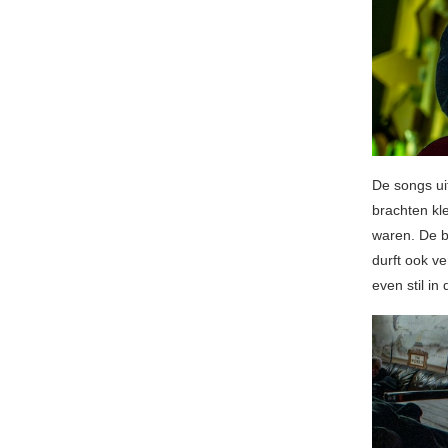
De songs ui
brachten kl
waren. De b
durft ook v
even stil in