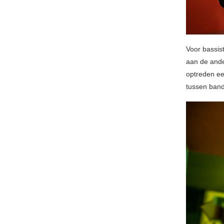
Voor bassist
aan de ande
optreden ee
tussen band