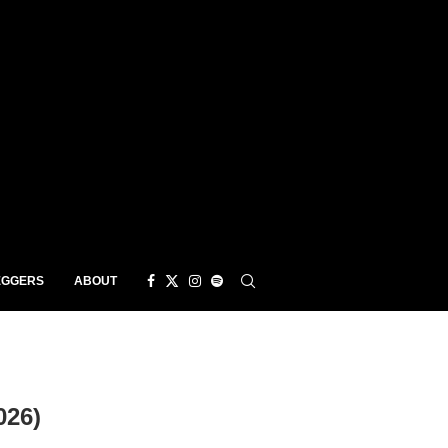
EGGERS
ABOUT
026)