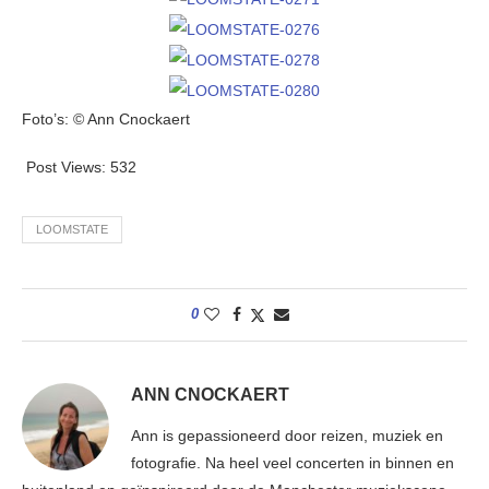
Foto’s: © Ann Cnockaert
Post Views:
532
LOOMSTATE
0
ANN CNOCKAERT
Ann is gepassioneerd door reizen, muziek en
fotografie. Na heel veel concerten in binnen en