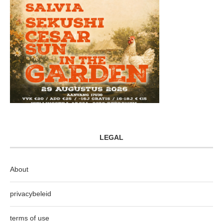
LEGAL
About
privacybeleid
terms of use