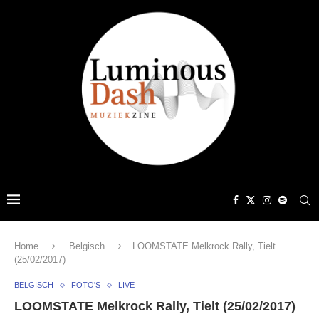
Home
Belgisch
LOOMSTATE Melkrock Rally, Tielt
(25/02/2017)
BELGISCH
FOTO'S
LIVE
LOOMSTATE Melkrock Rally, Tielt (25/02/2017)