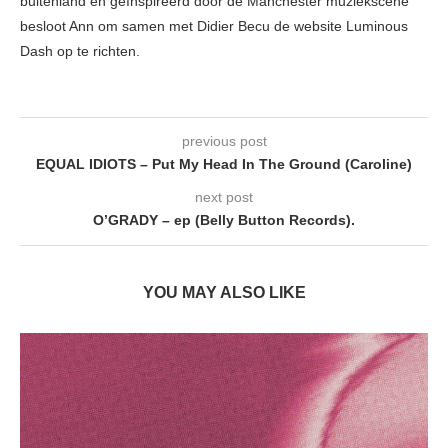
buitenland en geïnspireerd door de Manchester muziekscene
besloot Ann om samen met Didier Becu de website Luminous
Dash op te richten.
previous post
EQUAL IDIOTS – Put My Head In The Ground (Caroline)
next post
O’GRADY – ep (Belly Button Records).
YOU MAY ALSO LIKE