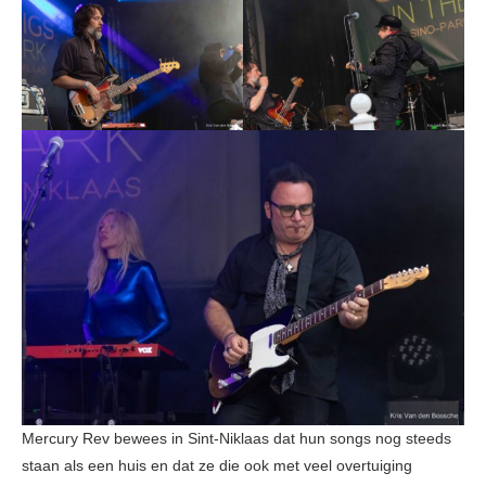
Mercury Rev bewees in Sint-Niklaas dat hun songs nog steeds
staan als een huis en dat ze die ook met veel overtuiging