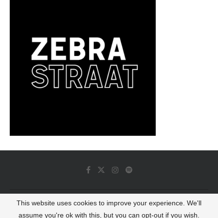
This website uses cookies to improve your experience. We'll
© 2022 - Luminous Dash All Rights Reserved
assume you're ok with this, but you can opt-out if you wish.