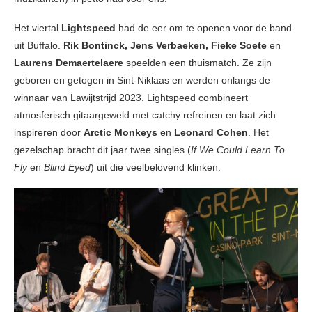
Het viertal
Lightspeed
had de eer om te openen voor de band
uit Buffalo.
Rik Bontinck, Jens Verbaeken, Fieke Soete
en
Laurens Demaertelaere
speelden een thuismatch. Ze zijn
geboren en getogen in Sint-Niklaas en werden onlangs de
winnaar van Lawijtstrijd 2023. Lightspeed combineert
atmosferisch gitaargeweld met catchy refreinen en laat zich
inspireren door
Arctic Monkeys
en
Leonard Cohen
. Het
gezelschap bracht dit jaar twee singles (
If We Could Learn To
Fly
en
Blind Eyed
) uit die veelbelovend klinken.