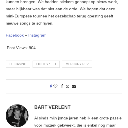
kunnen brengen. We hadden stiekem gehoopt op nieuw werk,
maar blijkbaar was dat niet aan de orde. We hopen dat deze
mini-Europese tournee het gezelschap terug goesting geeft
nieuwe songs te schrijven.
Facebook
–
Instagram
Post Views:
904
DE CASINO
LIGHTSPEED
MERCURY REV
0
BART VERLENT
Al sinds mijn jonge jaren heb ik een grote passie
voor muziek gekweekt, die is enkel nog maar