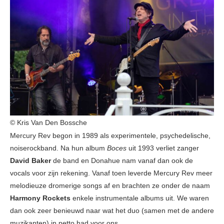
© Kris Van Den Bossche
Mercury Rev begon in 1989 als experimentele, psychedelische,
noiserockband. Na hun album
Boces
uit 1993 verliet zanger
David Baker
de band en Donahue nam vanaf dan ook de
vocals voor zijn rekening. Vanaf toen leverde Mercury Rev meer
melodieuze dromerige songs af en brachten ze onder de naam
Harmony Rockets
enkele instrumentale albums uit. We waren
dan ook zeer benieuwd naar wat het duo (samen met de andere
muzikanten) in petto had voor ons.