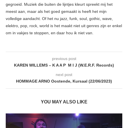
gegroeid. Muziek die buiten de lijntjes kleurt spreekt mij het
meest aan, maar als het goed gemaakt is heeft het mijn
volledige aandacht. Of het nu jazz, funk, soul, gothic, wave,
elektro, pop, rock, world is het maakt niet uit genres zijn er enkel
om in vakjes te stoppen, en daar hou ik niet van.
previous post
KAREN WILLEMS – K A A P M I J (W.E.R.F. Records)
next post
HOMMAGE ARNO Oostende, Kursaal (22/06/2023)
YOU MAY ALSO LIKE